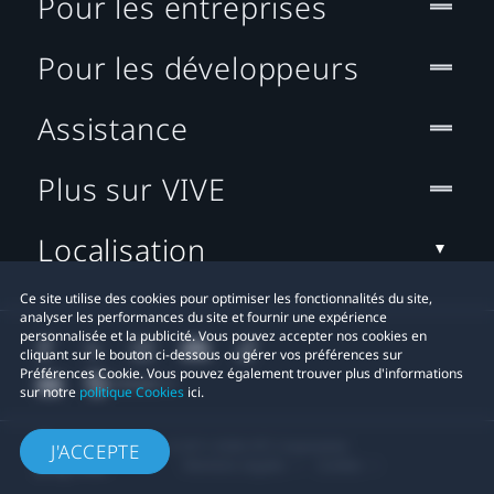
Pour les entreprises
Pour les développeurs
Assistance
Plus sur VIVE
Localisation
Ce site utilise des cookies pour optimiser les fonctionnalités du site,
analyser les performances du site et fournir une expérience
personnalisée et la publicité. Vous pouvez accepter nos cookies en
cliquant sur le bouton ci-dessous ou gérer vos préférences sur
Préférences Cookie. Vous pouvez également trouver plus d'informations
sur notre
politique Cookies
ici.
© 2011-2026 HTC Corporation
J'ACCEPTE
Mentions Légales
Cookies