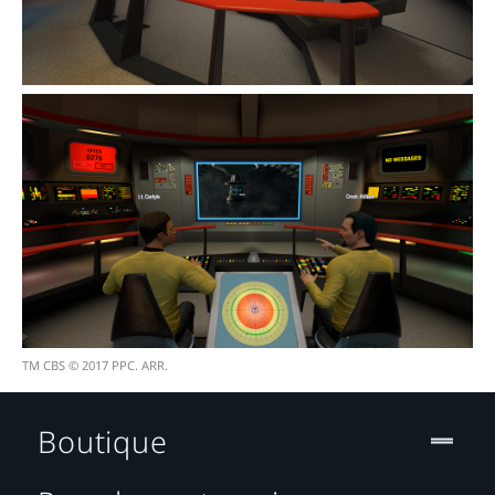
TM CBS © 2017 PPC. ARR.
Boutique