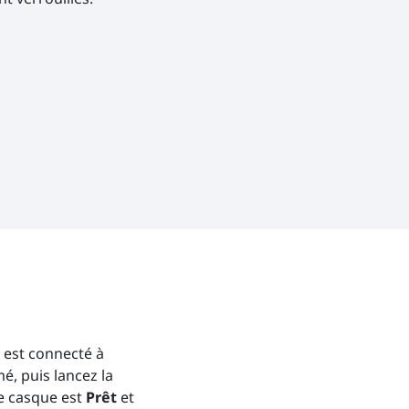
 est connecté à
mé, puis lancez la
le casque est
Prêt
et