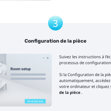
3
Configuration de la pièce
Suivez les instructions à l’é
processus de configuration 
Si la Configuration de la pi
automatiquement, accédez à
votre ordinateur et cliquez 
de la pièce
.