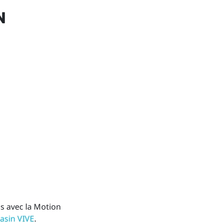
N
s avec la Motion
asin VIVE
.