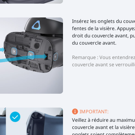
Insérez les onglets du couv
fentes de la visière. Appuye
droit du couvercle avant, p
du couvercle avant.
Remarque : Vous entendrez 
couvercle avant se verrouill
IMPORTANT:
Veillez à réduire au maximum
couvercle avant et la visière
onglets soient complètemen