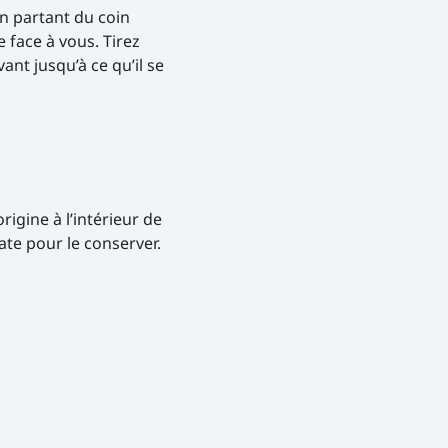
n partant du coin
re face à vous. Tirez
ant jusqu’à ce qu’il se
rigine à l’intérieur de
ate pour le conserver.