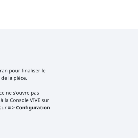
cran pour finaliser le
de la pièce.
èce ne s’ouvre pas
 la Console VIVE sur
sur ≡ >
Configuration