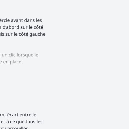
ercle avant dans les
z d’abord sur le côté
uis sur le côté gauche
un clic lorsque le
e en place.
 l’écart entre le
 et à ce que tous les
t verrouillés.