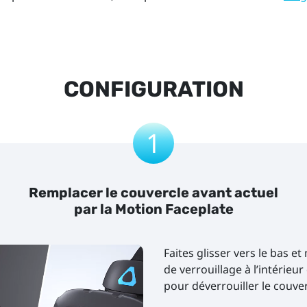
CONFIGURATION
1
Remplacer le couvercle avant actuel
par la Motion Faceplate
Faites glisser vers le bas e
de verrouillage à l’intérie
pour déverrouiller le couver