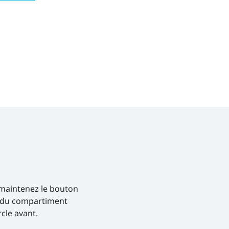
t maintenez le bouton
ur du compartiment
cle avant.