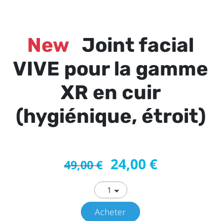
New
Joint facial
VIVE pour la gamme
XR en cuir
(hygiénique, étroit)
24,00 €
49,00 €
Acheter