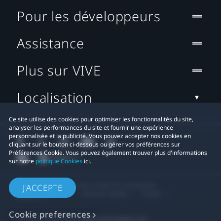
Pour les développeurs
Assistance
Plus sur VIVE
Localisation
Ce site utilise des cookies pour optimiser les fonctionnalités du site,
analyser les performances du site et fournir une expérience
personnalisée et la publicité. Vous pouvez accepter nos cookies en
cliquant sur le bouton ci-dessous ou gérer vos préférences sur
Préférences Cookie. Vous pouvez également trouver plus d'informations
sur notre
politique Cookies
ici.
© 2011-2026 HTC Corporation
J'ACCEPTE
Mentions Légales
Cookies
Cookie preferences
Contact confidentialité:
Global-Privacy@htc.com