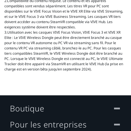
2.Compatibilité du contenu requise. Le contenu et les appareils
compatibles sont vendus séparément. Les titres VR pour PC sont
disponibles sur le VIVE Focus Vision et le VIVE XR Elite via VIVE Streaming,
et sur le VIVE Focus 3 via VIVE Business Streaming. Les casques VR tiers
doivent accéder au contenu SteamVR compatible via VIVE Hub. Les
exigences système doivent être respectées.
3.Utilisation avec les casques VIVE Focus Vision, VIVE Focus 3 et VIVE XR
Elite : Le VIVE Wireless Dongle peut être directement branché au casque
pour le contenu VR autonome ou PC VR via streaming sans fil. Pour le
contenu VR PC via streaming câblé, branchez-le au PC. Pour les casques
tiers compatibles SteamVR, le VIVE Wireless Dongle doit être branché au
PC. Lorsque le VIVE Wireless Dongle est connecté au PC, le VIVE Ultimate
Tracker doit être appairé via SteamVR en utilisant le VIVE Hub (la prise en
charge est en version bêta jusqu'en septembre 2024).
Boutique
Pour les entreprises