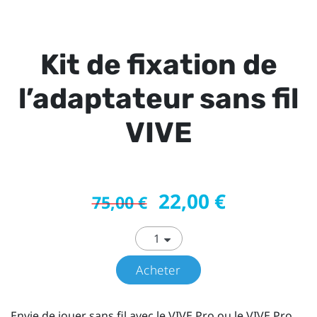
Kit de fixation de
l’adaptateur sans fil
VIVE
22,00 €
75,00 €
Acheter
Envie de jouer sans fil avec le VIVE Pro ou le VIVE Pro