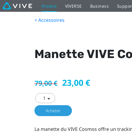
Produit
VIVERSE
Business
Suppor
< Accessoires
Manette VIVE Co
23,00 €
79,00 €
Acheter
La manette du VIVE Cosmos offre un trackin