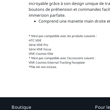
incroyable grâce à son design unique de tra
boutons de préhension et commandes facile
immersion parfaite.
Comprend une manette main droite e
* N’est pas compatible avec les produits suivants :
HTC VIVE
Série VIVE Pro
Série VIVE Focus
VIVE Cosmos Elite
* N’est pas compatible avec l’accessoire suivant :
VIVE Cosmos External Tracking Faceplate
*Pile AA non incluse.
Boutique
Pour l