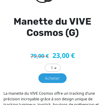
Manette du VIVE
Cosmos (G)
23,00 €
79,00 €
Acheter
La manette du VIVE Cosmos offre un tracking d’une
précision incroyable grâce à son design unique de
tracking lumineux. Joystick, boutons de préhension et