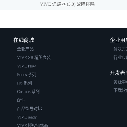
VIVE 追踪器 (3.0) 故障排除
在线商城
企业用
全部产品
解决方
VIVE XR 精英套装
行业应
VIVE Flow
开发者
Focus 系列
资源中
Pro 系列
下载软
Cosmos 系列
配件
产品型号对比
VIVE ready
VIVE 授权销售商