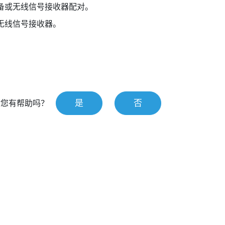
备或无线信号接收器配对。
无线信号接收器。
是
否
对您有帮助吗？