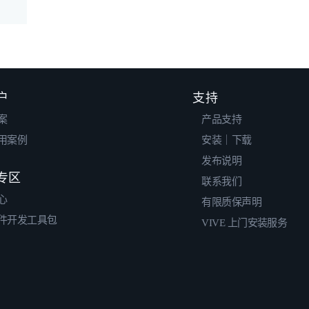
户
支持
案
产品支持
用案例
安装｜下载
发布说明
专区
联系我们
心
有限质保声明
件开发工具包
VIVE 上门安装服务