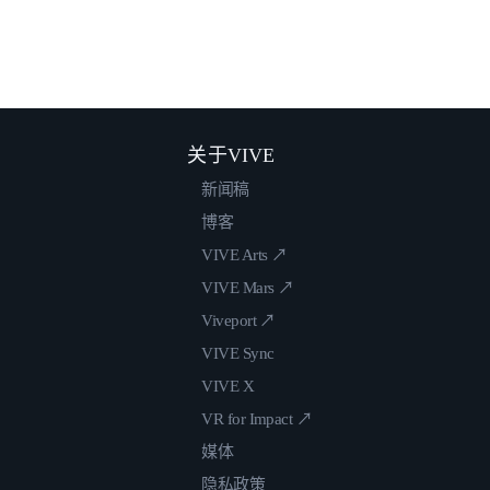
关于VIVE
新闻稿
博客
VIVE Arts ↗
VIVE Mars ↗
Viveport ↗
VIVE Sync
VIVE X
VR for Impact ↗
媒体
隐私政策