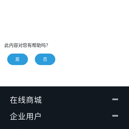
此内容对您有帮助吗？
是
否
在线商城
企业用户