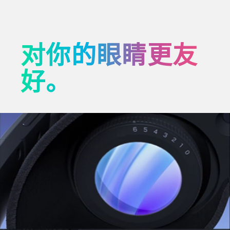
对你的眼睛更友
好。