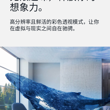
想象力。
高分辨率且鲜活的彩色透视模式，让你
在虚拟与现实之间自在驰骋。