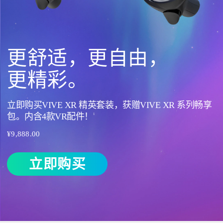
PC
VR
与
更舒适，更自由，
一
更精彩。
体
立即购买VIVE XR 精英套装，获赠VIVE XR 系列畅享
包。内含4款VR配件！
机
1
¥9,888.00
头
立即购买
戴
式
设