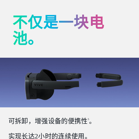
不仅是一块电
池。
可拆卸，增强设备的便携性
。
5
实现长达2小时的连续使用。