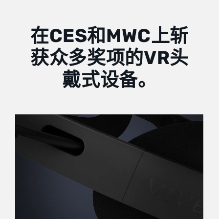
备
在CES和MWC上斩
的
获众多奖项的VR头
功
戴式设备。
能