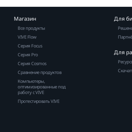
Магазин
Для б
Все продукты
Решен
VIVE Flow
Партнё
Серия Focus
Для р
Серия Pro
Ресурс
Серия Cosmos
Скачат
Сравнение продуктов
Компьютеры,
оптимизированные под
работу с VIVE
Протестировать VIVE