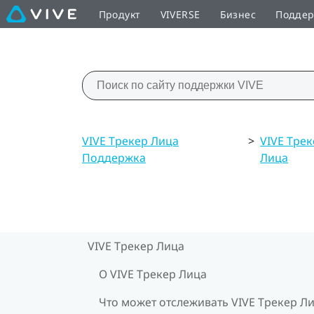
Продукт
VIVERSE
Бизнес
Подде
VIVE Трекер Лица
>
VIVE Тре
Поддержка
Лица
VIVE Трекер Лица
О VIVE Трекер Лица
Что может отслеживать VIVE Трекер Л