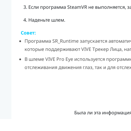
Если программа
SteamVR
не выполняется, за
Наденьте шлем.
Совет:
Программа
SR_Runtime
запускается автомати
которые поддерживают
VIVE
Трекер Лица
, н
В шлеме
VIVE Pro Eye
используется программ
отслеживания движения глаз, так и для отсле
Была ли эта информаци