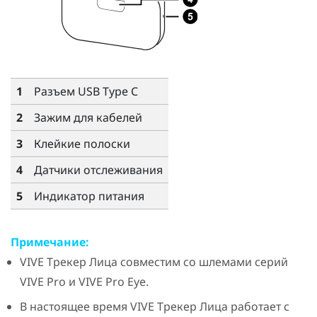
1
Разъем
USB Type C
2
Зажим для кабелей
3
Клейкие полоски
4
Датчики отслеживания
5
Индикатор питания
Примечание:
VIVE
Трекер Лица
совместим со шлемами серий
VIVE Pro
и
VIVE Pro Eye
.
В настоящее время
VIVE
Трекер Лица
работает с