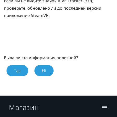
Если вы не видите значок
VIVE
Tracker (3.0)
,
проверьте, обновлено ли до последней версии
приложение
SteamVR
.
Была ли эта информация полезной?
Так
Ні
Магазин