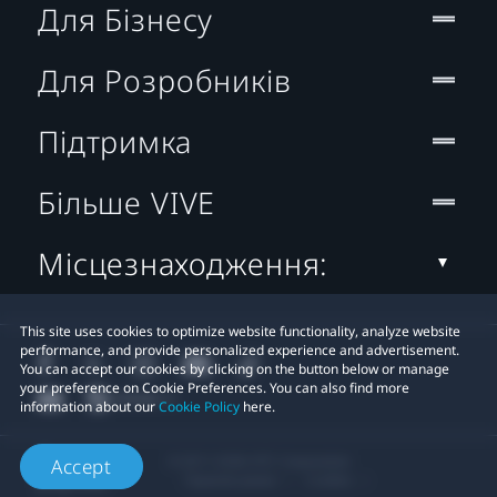
Для Бізнесу
Для Розробників
Підтримка
Більше VIVE
Місцезнаходження:
This site uses cookies to optimize website functionality, analyze website
performance, and provide personalized experience and advertisement.
You can accept our cookies by clicking on the button below or manage
your preference on Cookie Preferences. You can also find more
information about our
Cookie Policy
here.
© 2011-2026 HTC Corporation
Accept
Правові умови
Cookies