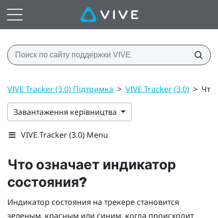
VIVE Tracker (3.0) Підтримка
>
VIVE Tracker (3.0)
>
Что
Завантаження керівництва
VIVE Tracker (3.0) Menu
Что означает индикатор
состояния?
Индикатор состояния на трекере становится
зеленым, красным или синим, когда происходит