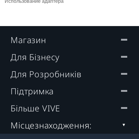
Использование адаптера
Магазин
Для Бізнесу
Для Розробників
Підтримка
Більше VIVE
Місцезнаходження: