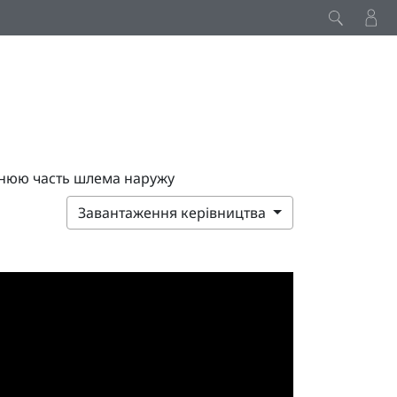
днюю часть шлема наружу
Завантаження керівництва