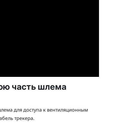
юю часть шлема
лема для доступа к вентиляционным
абель трекера.