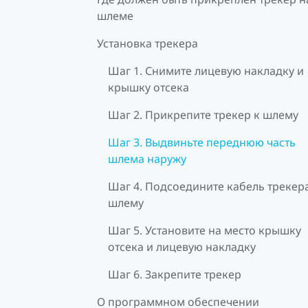
шлеме
Установка трекера
Шаг 1. Снимите лицевую накладку и
крышку отсека
Шаг 2. Прикрепите трекер к шлему
Шаг 3. Выдвиньте переднюю часть
шлема наружу
Шаг 4. Подсоедините кабель трекера
шлему
Шаг 5. Установите на место крышку
отсека и лицевую накладку
Шаг 6. Закрепите трекер
О программном обеспечении