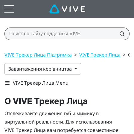
VIVE Трекер Лица Підтримка
>
VIVE Трекер Лица
>
О 
Завантаження керівництва
VIVE Трекер Лица Menu
О
VIVE
Трекер Лица
Отслеживайте движения губ и мимику в
виртуальной реальности. Для использования
VIVE
Трекер Лица
вам потребуется совместимое