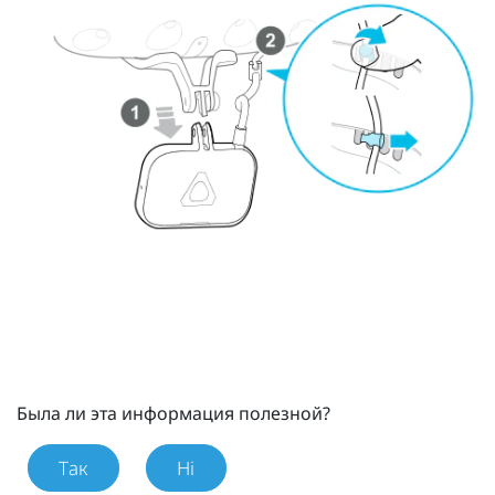
Была ли эта информация полезной?
Так
Ні