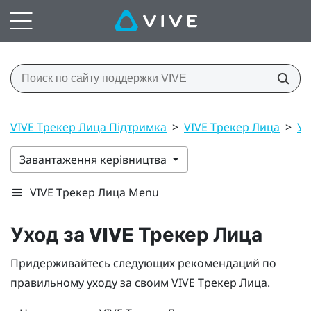
VIVE Трекер Лица Підтримка
>
VIVE Трекер Лица
>
Ух
Завантаження керівництва
VIVE Трекер Лица Menu
Уход за
VIVE
Трекер Лица
Придерживайтесь следующих рекомендаций по
правильному уходу за своим
VIVE
Трекер Лица
.