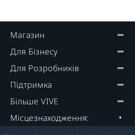
Магазин
Для Бізнесу
Для Розробників
Підтримка
Більше VIVE
Місцезнаходження: