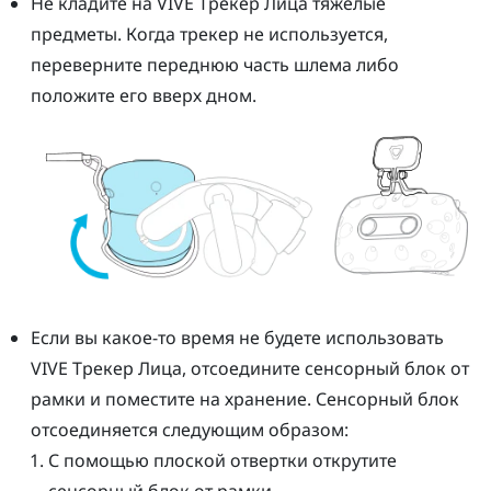
Не кладите на
VIVE
Трекер Лица
тяжелые
предметы. Когда трекер не используется,
переверните переднюю часть шлема либо
положите его вверх дном.
Если вы какое-то время не будете использовать
VIVE
Трекер Лица
, отсоедините сенсорный блок от
рамки и поместите на хранение. Сенсорный блок
отсоединяется следующим образом:
С помощью плоской отвертки открутите