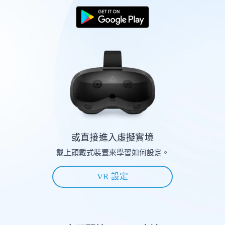
或直接進入虛擬實境
戴上頭戴式裝置來學習如何設定。
VR 設定