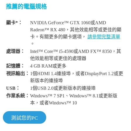
推薦的電腦規格
顯卡*：
NVIDIA GeForce™ GTX 1060或AMD
Radeon™ RX 480，其他效能相等或更佳的顯
卡。有關更多的顯卡選項，
請參閱完整清單
。
處理器：
Intel™ Core™ i5-4590或AMD FX™ 8350，其
他效能相等或更佳的處理器
記憶體：
4 GB RAM或更多
視訊輸出：
1個HDMI 1.4連接埠，或者DisplayPort 1.2或更
新版本的連接埠
USB：
1個USB 2.0或更新版本的連接埠
作業系統：
Windows™ 7 SP1、Windows™ 8.1或更新版
本，或者Windows™ 10
測試您的PC