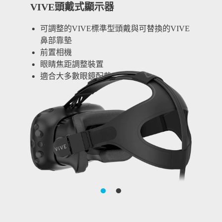
VIVE頭戴式顯示器
可調整的VIVE標準型頭戴與可替換的VIVE
鼻部靠墊
前置相機
眼睛焦距調整裝置
適合大多數眼鏡配戴
●
●