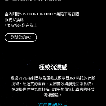
台
灣
盒內附贈VIVEPORT INFINITY無限下載訂閱
服務兌換碼
*限時特惠送完為止
測試您的PC
極致沉浸感
透過VIVE控制器以及頭戴式顯示器360°精確的追蹤
技術、超逼真的畫質、立體音效與觸覺回饋系統，
在虛擬世界裡為你打造出超乎想像無比真實的極致
沉浸體驗。
VIVE技術規格
→