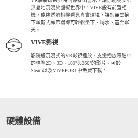
VR體驗區邊界時向你提出警示，讓你能夠安心
無憂地沉浸於虛擬世界中。VIVE設有前置相
機，能夠透過相機看見真實環境，讓您無需摘
下頭戴式顯示器即可輕鬆坐下、喝水、甚至聊
天。
VIVE影視
影院般沉浸式的VR影視播放，支援播放電腦中
的標準2D、3D、180°與360°的影片。可於
Steam以及VIVEPORT中免費下載。
硬體設備