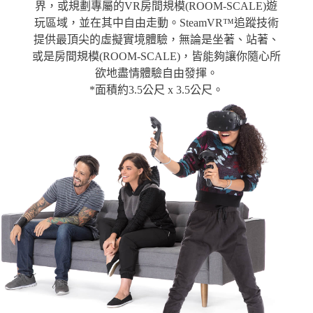
界，或規劃專屬的VR房間規模(ROOM-SCALE)遊
玩區域，並在其中自由走動。SteamVR™追蹤技術
提供最頂尖的虛擬實境體驗，無論是坐著、站著、
或是房間規模(ROOM-SCALE)，皆能夠讓你隨心所
欲地盡情體驗自由發揮。
*面積約3.5公尺 x 3.5公尺。