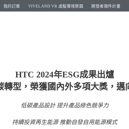
我的訂單
VIVELAND VR 虛擬實境樂園​
開發者徵件計畫​
HTC 2024年ESG成果出爐
碳轉型，榮獲國內外多項大獎，邁
低碳產品設計 提升產品綠色競爭力
持續投資再生能源 推動自發自用能源模式