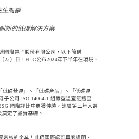
應生態鏈
創新的低碳解決方案
宏達國際電子股份有限公司，以下簡稱
2）日，HTC公布2024年下半年在環境、
、「低碳營運」、「低碳產品」、「低碳運
ISO 14064-1 組織型溫室氣體查
ESG 國際評比中屢獲佳績，連續第三年入選
突破奠定了堅實基礎。
零目標審核的企業！此項國際認可再度證明，