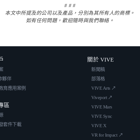
# # #
本文中所提及的公司以及產品，分別為其所有人的商標。
如有任何問題，歡迎隨時與我們聯絡。
戶
關於 VIVE
案
新聞稿
合作夥伴
部落格
教育應用案例
VIVE Arts ↗
Viveport ↗
專區
VIVE Mars
源
VIVE Sync
發套件下載
VIVE X
VR for Impact ↗