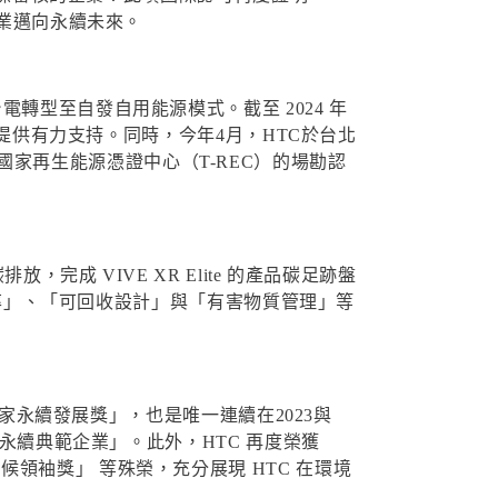
產業邁向永續未來。
轉型至自發自用能源模式。截至 2024 年
標提供有力支持。同時，今年4月，HTC於台北
通過國家再生能源憑證中心（T-REC）的場勘認
成 VIVE XR Elite 的產品碳足跡盤
源效率」、「可回收設計」與「有害物質管理」等
國家永續發展獎」，也是唯一連續在2023與
大永續典範企業」。此外，HTC 再度榮獲
領袖獎」 等殊榮，充分展現 HTC 在環境