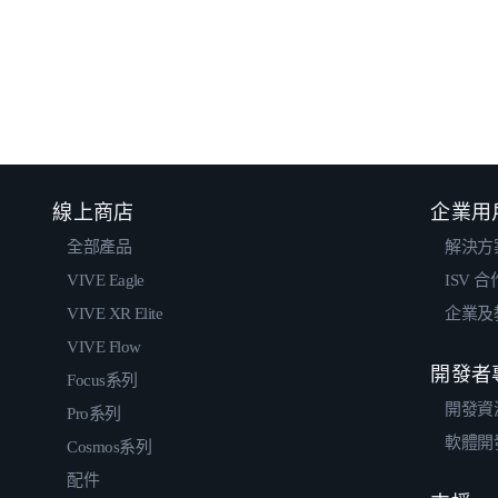
線上商店
企業用
全部產品
解決方
VIVE Eagle
ISV 
VIVE XR Elite
企業及
VIVE Flow
開發者
Focus系列
開發資
Pro系列
軟體開
Cosmos系列
配件