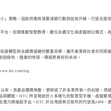
大帶小」策略，協助供應商落實減碳行動與技術升級，打造全面
RSE 虛擬平台，加速推動智慧教育、數位永續文化與虛擬辦公模
現低碳轉型與永續價值鏈的雙重目標，攜手產業與社會共同突破
創造綠色、健康的地球，傳遞更美好的未來。
htc.com/esg
7成立以來，其產品獲獎無數，更締造了許多業界第一的紀錄。透過
品與體驗。HTC 所呈現給世人多樣化的智慧型手機、虛擬實
將遠超乎此。HTC 於台灣證券交易所的代號為2498，更多資訊