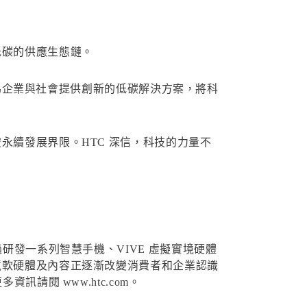
低碳的供應生態鏈。
式，為企業與社會提供創新的低碳解決方案，將科
永續發展界限。HTC 深信，科技的力量不
研發一系列智慧手機、VIVE 虛擬實境硬體
境軟硬體及內容正逐漸改變消費者和企業認識
請閱 www.htc.com。