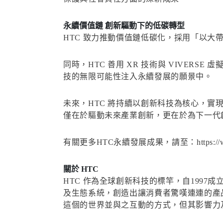
永續價值鏈 創新驅動下的低碳轉型
HTC 致力推動價值鏈低碳化，採用「以
同時，HTC 善用 XR 技術與 VIVE
技的無限可能性注入永續發展的願景中。
未來，HTC 將持續以創新科技為核心，實
僅在於驅動未來產業創新，更在於為下一代
有關更多HTC永續發展成果，請至：https://www.
關於 HTC
HTC 作為全球創新科技的標竿，自199
及生態系統，創造出讓消費者驚嘆連連的產
這個的世界並與之互動的方式，但其影響力及潛力