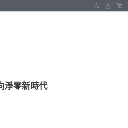
向淨零新時代