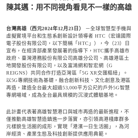
陳其邁：用不同視角看見不一樣的高雄
台灣高雄（西元2024年12月23日）
－全球智慧型手機與
虛擬實境平台和生態系創新設計領導者 HTC（宏達國際
電子股份有限公司，以下簡稱「HTC」），今（23）日
宣布，在經濟部產業發展署的指導下，HTC攜手高雄市
政府、臺灣港務股份有限公司高雄分公司、高雄港區土
地開發股份有限公司，以及富鴻網和智宏網（G
REIGNS）共同合作打造亞灣區「5G XR交匯樞紐」。
以5G專網技術為基礎，融合創新科技、文化創意及港區
再造，建造全台最大超過53,000平方公尺的戶外5G智慧
專網場域，成為全台最具規模的沉浸式體驗基地。
此計畫代表著高雄智慧港口與城市再造的最新進程，不
僅推動高雄智慧造鎮進一步落實，亦引領高港棧庫群多
元樣貌生活圈的成形，實現「港濱一日生活圈」，為河
岸經濟、產業生態及科技創新提供應用典範。