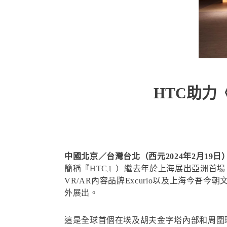
HTC助力
中國北京／台灣台北（西元2024年2月19日
簡稱『HTC』）繼去年於上海展出亞洲首場「消
VR/AR內容品牌Excurio以及上海今吾今
外展出。
這是全球首個在埃及胡夫金字塔內部和周圍