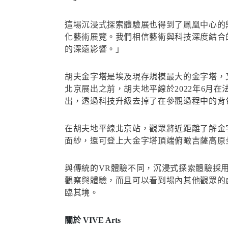
這場沉浸式探索體驗展也得到了鳳凰中心的
化藝術展覽。我們相信藝術與科技深度結合
的深遠影響。」
胡夫金字塔是埃及現存規模最大的金字塔，
北京展出之前，胡夫地平線於2022年6月
出，透過科技升級去掉了在參觀過程中的背
在胡夫地平線北京站，觀眾將近距離了解金
面紗，還可登上大金字塔頂端俯瞰吉薩高原
與傳統的VR體驗不同，沉浸式探索體驗採用
觀察與體驗，而且可以看到場內其他觀眾的
臨其境。
關於 VIVE Arts