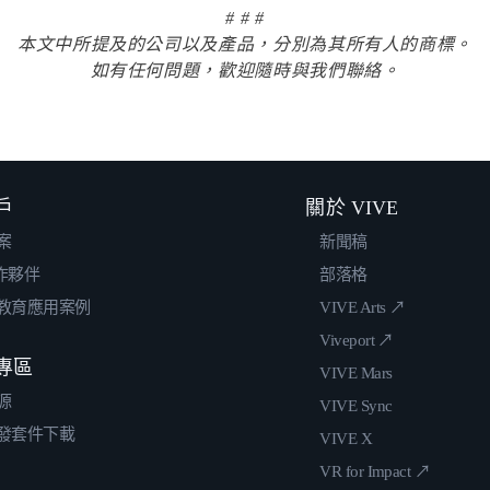
# # #
本文中所提及的公司以及產品，分別為其所有人的商標。
如有任何問題，歡迎隨時與我們聯絡。
戶
關於 VIVE
案
新聞稿
合作夥伴
部落格
教育應用案例
VIVE Arts ↗
Viveport ↗
專區
VIVE Mars
源
VIVE Sync
發套件下載
VIVE X
VR for Impact ↗