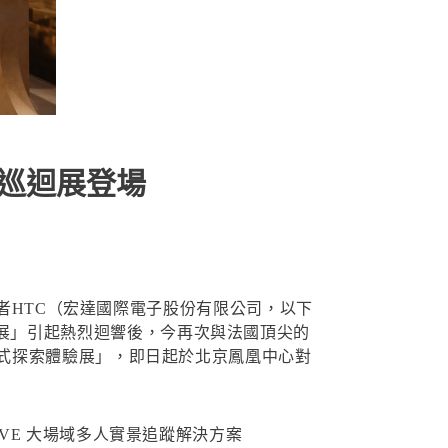
洲巡迴展登場
者HTC（宏達國際電子股份有限公司，以下
索體驗展」引起熱烈迴響後，今再次與法國頂尖的
字塔沉浸式探索體驗展」，即日起於北京鳳凰中心對
VE 大場域多人實景追蹤解決方案