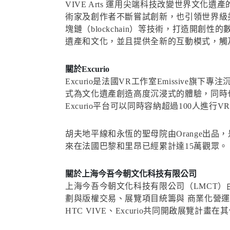
VIVE Arts 運用尖端科技改變世界文化
術家及創作者不斷嘗試創新，也引領世界級美
塊鏈（blockchain）等技術，打造開創
遺產和文化，並且提供全新的互動模式，觸及更廣大的參觀
關於Excurio
Excurio是法國VR工作室Emissive
式為文化遺產創造高度沉浸式的體驗，同時
Excurio平台可以同時容納超過100人進
胡夫地平線和永恆的聖母院由Orange出品
來在法國巴黎和里昂已經累計達15萬觀眾。
關於上海今吾今朝文化科技有限公司
上海今吾今朝文化科技有限公司（LMCT
劃與版權交易、展覽項目統籌與 商業化營
HTC VIVE、Excurio共同開啟展覽計