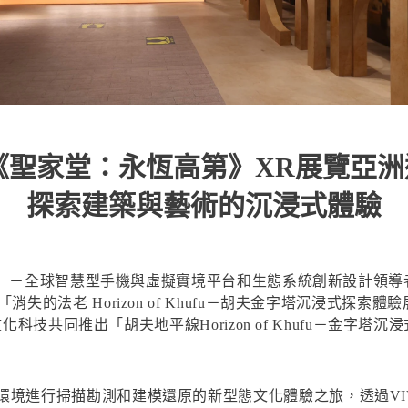
《聖家堂：永恆高第》XR展覽亞
探索建築與藝術的沉浸式體驗
）
－全球智慧型手機與虛擬實境平台和生態系統創新設計領導
失的法老 Horizon of Khufu－胡夫金字塔沉浸式探
朝文化科技共同推出「胡夫地平線Horizon of Khufu－金
環境進行掃描勘測和建模還原的新型態文化體驗之旅，透過VI