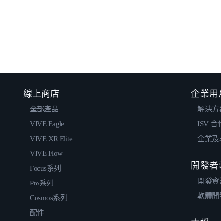
線上商店
企業用
全部產品
解決方
VIVE Eagle
ISV 
VIVE XR Elite
企業及
VIVE Flow
開發者
Focus系列
開發資
Pro系列
軟體開
Cosmos系列
配件