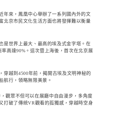
近年來，鳳凰中心舉辦了一系列國內外的文
富北京市民文化生活方面也將發揮難以衡量
也是世界上最大、最高的埃及式金字塔。在
座率高達90%。這次暨上海後，首次在北京展
穿越到4500年前，揭開古埃及文明神秘的
船航行，領略無限美景。
程中，觀眾不但可以在展廳中自由漫步，多角度
又打破了傳統VR觀看的孤獨感，穿越時空身