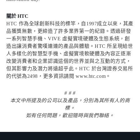
關於 HTC
HTC 作為全球創新科技的標竿，自1997成立以來，其產
品獲獎無數，更締造了許多業界第一的紀錄。透過研發
一系列智慧手機、VIVE 虛擬實境硬體及生態系統，創
造出讓消費者驚嘆連連的產品與體驗。HTC 所呈現給世
人多樣化的智慧型手機、虛擬實境軟硬體及內容正逐漸
改變消費者和企業認識這個的世界並與之互動的方式，
但其影響力及潛力將遠超乎此。HTC 於台灣證券交易所
的代號為2498，更多資訊請閱 www.htc.com。
# # #
本文中所提及的公司以及產品，分別為其所有人的商
標。
如有任何問題，歡迎隨時與我們聯絡。