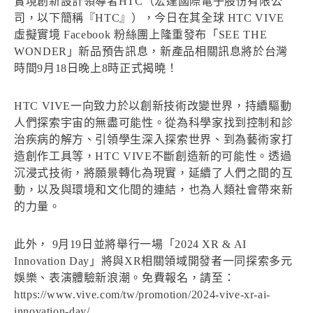
實境創新設計領導者HTC（宏達國際電子股份有限公
司，以下簡稱『HTC』），今日在其全球 HTC VIVE
虛擬實境 Facebook 粉絲團上隆重發布「SEE THE
WONDER」新品預告訊息，新產品相關訊息將於台灣
時間9月18日晚上8時正式揭曉！
HTC VIVE一向致力於以創新技術改變世界，持續驅動
人們探索宇宙的無盡可能性。從為科學家找到控制和診
治疾病的解方、引領學生深入探索世界、到為藝術家打
造創作工具等，HTC VIVE不斷創造新的可能性。透過
沉浸式技術，將願景轉化為現實，延續了人們之間的互
動，以及與環境和文化間的連結，也為人類社會帶來新
的力量。
此外， 9月19日並將舉行一場「2024 XR & AI
Innovation Day」將與XR相關領域開發者一同探索多元
娛樂、表演體驗新浪潮。免費報名，請至：
https://www.vive.com/tw/promotion/2024-vive-xr-ai-
innovation-day/