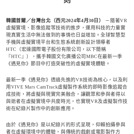
刻
韓國首爾／台灣台北（西元2024年4月30日）
－隨著VR
虛擬實境、影像追蹤等技術的進步，運用科技的力量實
現真實生活中無法做到的事情也日益增加。全球智慧型
手機與虛擬實境平台和生態系統創新設計領導者
HTC（宏達國際電子股份有限公司，以下簡稱
『HTC』），攜手韓國文化廣播公司MBC在最新一季
《遇見你》節目中打造突破性的虛擬實境體驗。
最新一季《遇見你》透過先進的VR技術為核心，以及利
用VIVE Mars CamTrack虛擬製作系統的即時影像追蹤合
成技術，將虛擬與現實完美融合，讓觀眾和參與者得以
與逝者在虛擬實境中共度時光，也實現VR及虛擬製作技
術在紀錄片製作中的創新應用。
由於《遇見你》是以紀錄片的形式呈現，仰賴拍攝參與
者在虛擬環境中的體驗，與傳統的戲劇或電影製作方