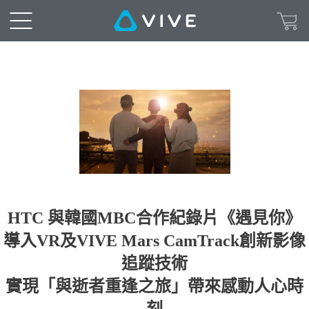
HTC 與韓國MBC合作紀錄片《遇見你》
導入VR及VIVE Mars CamTrack創新影像
追蹤技術
實現「與逝者重逢之旅」帶來感動人心時