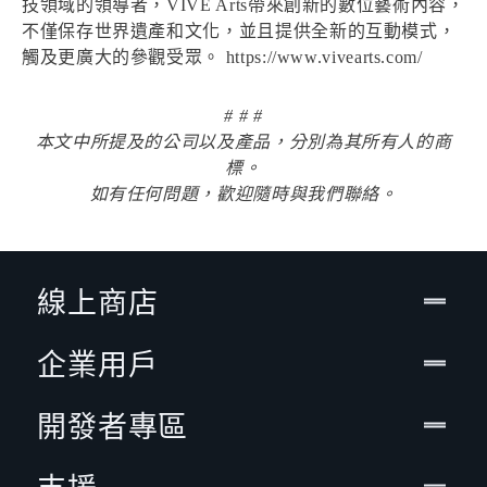
技領域的領導者，VIVE Arts帶來創新的數位藝術內容，
不僅保存世界遺產和文化，並且提供全新的互動模式，
觸及更廣大的參觀受眾。 https://www.vivearts.com/
# # #
本文中所提及的公司以及產品，分別為其所有人的商
標。
如有任何問題，歡迎隨時與我們聯絡。
線上商店
企業用戶
開發者專區