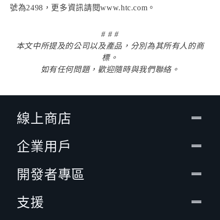
號為2498，更多資訊請閱www.htc.com。
# # #
本文中所提及的公司以及產品，分別為其所有人的商
標。
如有任何問題，歡迎隨時與我們聯絡。
線上商店
企業用戶
開發者專區
支援