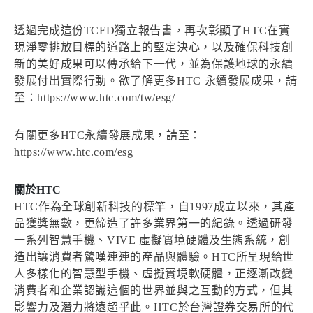
透過完成這份TCFD獨立報告書，再次彰顯了HTC在實
現淨零排放目標的道路上的堅定決心，以及確保科技創
新的美好成果可以傳承給下一代，並為保護地球的永續
發展付出實際行動。欲了解更多HTC 永續發展成果，請
至：https://www.htc.com/tw/esg/
有關更多HTC永續發展成果，請至：
https://www.htc.com/esg
關於HTC
HTC作為全球創新科技的標竿，自1997成立以來，其產
品獲獎無數，更締造了許多業界第一的紀錄。透過研發
一系列智慧手機、VIVE 虛擬實境硬體及生態系統，創
造出讓消費者驚嘆連連的產品與體驗。HTC所呈現給世
人多樣化的智慧型手機、虛擬實境軟硬體，正逐漸改變
消費者和企業認識這個的世界並與之互動的方式，但其
影響力及潛力將遠超乎此。HTC於台灣證券交易所的代