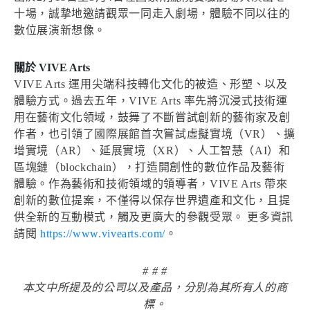
十場，誠摯地邀請觀眾一同走入劇場，體驗不同以往的
數位展演新想像。
關於 VIVE Arts
VIVE Arts 運用尖端科技轉化文化的被造、形塑、以及
體驗方式。過去五年，VIVE Arts 率先將沉浸式技術運
用在藝術文化領域，鼓舞了不斷嘗試創新的藝術家及創
作者，也引領了國際展館首次嘗試虛擬實境（VR）、擴
增實境（AR）、延展實境（XR）、人工智慧（AI）和
區塊鏈（blockchain），打造開創性的數位作品及藝術
體驗。作為藝術和技術領域的領導者，VIVE Arts 帶來
創新的數位提案，不僅得以保存世界遺產和文化，且提
供全新的互動模式，觸及更廣大的參觀受眾。 更多資訊
請閱
https://www.vivearts.com/
。
# # #
本文中所提及的公司以及產品，分別為其所有人的商
標。