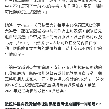
所有觀眾體驗，無論是青少年、成人或長者都能參與其
中。不僅展現了當前VR的技術、創作潛能，更是一場無
可比擬的沉浸式體驗。」
她進一步指出，《巴黎舞會》每場由10名觀眾和2位專
業舞者一起在實體場域中共同作為主角表演，觀眾首先
能自行挑選由香奈兒設計的舞會服裝，裝扮自己的虛擬
化身（Avatar），然後每個人都可以在空間內自由移
動，跟隨故事女主角的愛情故事，踏上穿越不同宇宙的
冒險旅程。
不論是穿越到豪華宴會廳、奇幻花園派對還是最終站的
巴黎紅磨坊，隨時都能與舞者或其他觀眾真實互動，觀
眾將與朋友或家人一同享受這場35分鐘的VR盛宴，這次
的VR沉浸式體驗完美將虛擬與現實界線融合，榮獲
2021年威尼斯影展最佳VR體驗獎。
數位科技與表演藝術相遇 集結臺灣優秀團隊一同前瞻VR