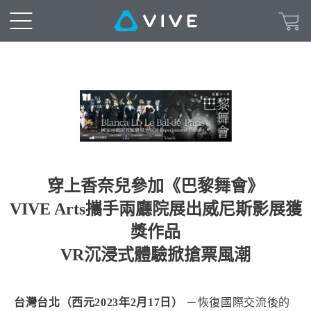
穿上香奈兒參加《巴黎舞會》
VIVE Arts攜手兩廳院展出威尼斯影展獲
獎作品
VR沉浸式體驗掀搶票風潮
台灣台北（西元2023年2月17日）
－恢復國際交流後的