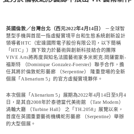
英國倫敦／台灣台北（西元2022年4月14日）
－全球智
慧型手機與首屈一指虛擬實境平台和生態系統創新設計
領導者HTC（宏達國際電子股份有限公司，以下簡稱
「HTC」）旗下致力於藝術與創新科技結合的團隊
VIVE Arts將再度與知名法國藝術家多米妮克.岡薩雷斯-
福斯特 （Dominique Gonzalez-Foerster）聯手合作，擔
任其將於倫敦蛇形藝廊 （Serpentine） 隆重登場的全新
個展「Alienarium 5」的官方虛擬實境夥伴。
本次個展「Alienarium 5」展期為2022年4月14日至9月4
日，是其自2008年於泰德當代美術館 （Tate Modern）
渦輪大廳 （Turbine Hall） 之「TH.2058」展覽以來，
首度在英國重要藝術機構蛇形藝廊 （Serpentine）舉辦
的大型個展。