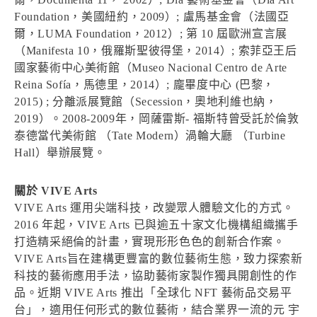
Foundation，美國紐約，2009）; 盧馬基金會（法國亞
爾，LUMA Foundation，2012）; 第 10 屆歐洲宣言展
（Manifesta 10，俄羅斯聖彼得堡，2014）; 索菲亞王后
國家藝術中心美術館（Museo Nacional Centro de Arte
Reina Sofía，馬德里，2014）; 龐畢度中心 (巴黎，
2015) ; 分離派展覽館（Secession，奧地利維也納，
2019）。2008-2009年，岡薩雷斯- 福斯特曾受託於倫敦
泰德當代美術館 （Tate Modern）渦輪大廳 （Turbine
Hall）舉辦展覽。
關於 VIVE Arts
VIVE Arts 運用尖端科技，改變眾人體驗文化的方式。
2016 年起，VIVE Arts 已與逾五十家文化機構組織攜手
打造精采絕倫的計畫，實現形形色色的創新合作案。
VIVE Arts旨在建構更豐富的數位藝術生態，致力探索新
科技的藝術應用手法，協助藝術家製作獨具開創性的作
品。近期 VIVE Arts 推出「全球化 NFT 藝術品交易平
台」，適用任何形式的數位藝術，結合業界一流的元 宇