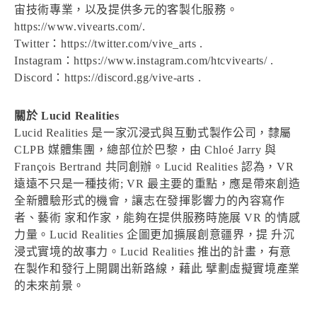
宙技術專業，以及提供多元的客製化服務。
https://www.vivearts.com/.
Twitter：https://twitter.com/vive_arts .
Instagram：https://www.instagram.com/htcvivearts/ .
Discord：https://discord.gg/vive-arts .
關於 Lucid Realities
Lucid Realities 是一家沉浸式與互動式製作公司，隸屬
CLPB 媒體集團，總部位於巴黎，由 Chloé Jarry 與
François Bertrand 共同創辦。Lucid Realities 認為，VR
遠遠不只是一種技術; VR 最主要的重點，應是帶來創造
全新體驗形式的機會，讓志在發揮影響力的內容寫作
者、藝術 家和作家，能夠在提供服務時施展 VR 的情感
力量。Lucid Realities 企圖更加擴展創意疆界，提 升沉
浸式實境的故事力。Lucid Realities 推出的計畫，有意
在製作和發行上開闢出新路線，藉此 擘劃虛擬實境產業
的未來前景。