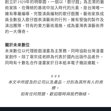
創立於1929年的明華園，一個以「歌仔戲」為志業的藝
術家族，在傳統的基底中加入時代的元素，是台灣唯一
擁有專屬編導、完整演員編制的歌仔戲團。藝術家族成
員全數投入歌仔戲表演藝術的行列，擁有堅強的製作及
演出團隊、特有的東方藝術風格，成為臺灣表演藝術界
的一大傳奇。
關於未來數位
未來數位以代理遊戲漫畫為主業務，同時協助台灣漫畫
家創作。除了韋宗成老師為代表於國內出版作品者外，
同時有十數名合作漫畫家於日本紙本電子雜誌連載。
# # #
本文中所提及的公司以及產品，分別為其所有人的商
標。
如有任何問題，歡迎隨時與我們聯絡。