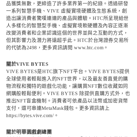
品獲獎無數，更締造了許多業界第一的紀錄。透過研發
一系列智慧手機、VIVE 虛擬實境硬體及生態系統，創
造出讓消費者驚嘆連連的產品與體驗。HTC所呈現給世
人多樣化的智慧型手機、虛擬實境軟硬體及內容正逐漸
改變消費者和企業認識這個的世界並與之互動的方式，
但其影響力及潛力將遠超乎此。HTC於台灣證券交易所
的代號為2498，更多資訊請閱 www.htc.com。
關於VIVE BYTES
VIVE BYTES是HTC旗下NFT平台。VIVE BYTES提供
全球使用者輕鬆進入的NFT世界，以及最友善直覺的購
物流程和獨特的遊戲化功能，讓購買NFT數位收藏如同
網購般輕鬆便利。VIVE BYTES 除提供直購方式外，也
推出NFT盲盒機制。消費者可依產品以法幣或加密貨幣
支付，還可串連MetaMask錢包。更多資訊請上
https://bytes.vive.com/。
關於明華園戲劇總團