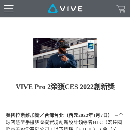
VIVE Pro 2榮獲CES 2022創新獎
美國拉斯維加斯／台灣台北（西元2022年1月7日）
－全
球智慧型手機與虛擬實境創新設計領導者HTC（宏達國
際電子股份有限公司，以下簡稱『HTC』），今（6）