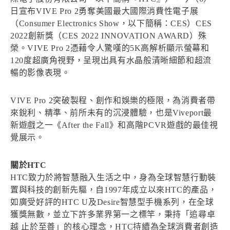
日宣布VIVE Pro 2勇奪美國最大國際消費性電子展
（Consumer Electronics Show，以下簡稱：CES）CES
2022創新獎（CES 2022 INNOVATION AWARD）殊
榮。VIVE Pro 2憑藉令人驚嘆的5K高解析顯示螢幕和
120度超廣角視野，呈現出具有水晶般清晰細節和超流
暢的影像表現。
VIVE Pro 2突破製程、創作和娛樂的極限，為消費者帶
來銳利、精準、前所未有的沉浸體驗，也是Viveport最
新遊戲之一《After the Fall》和高階PCVR遊戲的最佳視
覺展示。
關於HTC
HTC致力於將智慧融入生活之中，身為全球智慧行動裝
置與科技的創新先驅，自1997年成立以來HTC的產品，
如廣受好評的HTC U及Desire智慧型手機系列，在全球
獲獎無數，並立下許多業界第一之標竿，秉持「追尋卓
越 止於至善」的核心理念，HTC持續為全球消費者創造