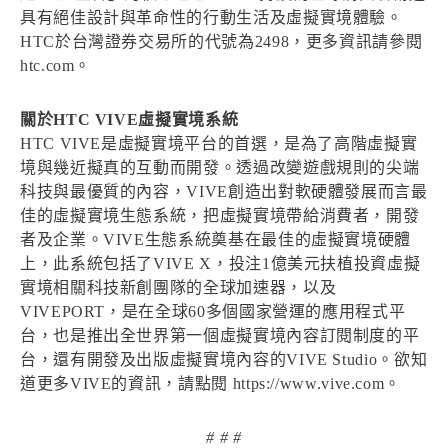
具有絕佳設計與革命性的行動生活及虛擬實境體驗。
HTC於台灣證券交易所的代號為2498，更多資訊請參閱
htc.com。
關於HTC VIVE虛擬實境系統
HTC VIVE是虛擬實境平台的首選，是為了高階虛擬實
境與幾近擬真的互動而開發。透過改變遊戲規則的尖端
科技與最優質的內容，VIVE創造出對軟硬體發展而言最
佳的虛擬實境生態系統，把虛擬實境帶給消費者，開發
者及企業。VIVE生態系統奠基在最佳的虛擬實境硬體
上，此系統包括了VIVE X，投注1億美元扶植投資虛擬
實境相關科技新創團隊的全球加速器，以及
VIVEPORT，是在全球60多個國家營運的應用程式平
台，也是推出全世界第一個虛擬實境內容訂閱制度的平
台，還有開發及出版虛擬實境內容的VIVE Studio。欲知
道更多VIVE的資訊，請點閱 https://www.vive.com。
# # #