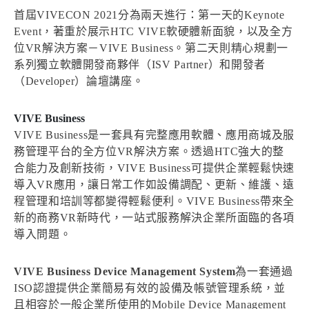
首屆VIVECON 2021分為兩天進行：第一天的Keynote
Event，著重於展示HTC VIVE軟硬體新面貌，以及全方
位VR解決方案－VIVE Business。第二天則精心規劃一
系列獨立軟體開發商夥伴（ISV Partner）和開發者
（Developer）論壇講座。
VIVE Business
VIVE Business是一套具有完整應用軟體、應用商城及服
務管理平台的全方位VR解決方案。透過HTC強大的整
合能力及創新技術，VIVE Business可提供企業輕鬆快速
導入VR應用，讓日常工作如設備調配、更新、維護、遠
程管理和培訓等都變得輕鬆便利。VIVE Business帶來全
新的商務VR新時代，一站式服務解決企業所面臨的各項
導入問題。
VIVE Business Device Management System
為一套通過
ISO認證提供企業簡易有效的設備及帳號管理系統，並
且相容於一般企業所使用的Mobile Device Management