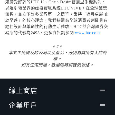
如廣受好評的HTC U、One、Desire智慧型手機系列、
以及引領業界的虛擬實境系統HTC VIVE，在全球獲獎
無數，並立下許多業界第一之標竿，秉持「追尋卓越 止
於至善」的核心理念，我們持續為全球消費者創造具有
絕佳設計與革命性的行動生活體驗。HTC於台灣證券交
易所的代號為2498，更多資訊請參閱
www.htc.com
.
# # #
本文中所提及的公司以及產品，分別為其所有人的商
標。
如有任何問題，歡迎隨時與我們聯絡。
線上商店
企業用戶