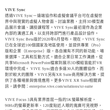
VIVE Sync
透過VIVE Sync－遠端協作和虛擬會議平台可在虛擬世
界中與現實的虛擬人物會面、討論業務，主持3D模型產
品展示會議、講授課程等。VIVE Sync最初是作為企業
內部的溝通工具，以支持跨部門進行產品設計協作。
VIVE Sync Beta版於2020年6月發布。現在，VIVE Sync
已在全球近100個國家及地區使用，並提供專業（Pro）
版和企業（Enterprise）版，各自擁有不同的新功能、場
景選擇、工具和互動方式。適合企業日常工作溝通，從
共享Microsoft PowerPoint檔案到展示3D模組皆能於VR
環境中完成。 VIVE Sync適合多達30人的團體協作，而
對於較大的團隊，VIVE另有XR Suite商用解決方案，提
供了各種場景與情境應用。更多VIVE XR Suite相關資
訊，請參閱：enterprise.vive.com/solutions/xr-suite
VIVE Focus 3具有業界首屈一指的5K螢幕解析度，
90Hz的螢幕更新率、120度貼近人眼的寬廣可見視野，