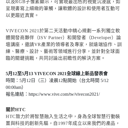
以及RGB子像素顯示，可實現最出色的視覺沉浸感，如
呈現書寫上細緻的筆觸，讓軟體的設計和使用者互動可
以更趨近真實。
VIVECON 2021於第二天活動中精心規劃一系列獨立軟
體開發商夥伴（ISV Partner）和開發者（Developer）論
壇講座，邀請VR產業的領導者及專家，就遠端協作、訓
練、醫療、設計、藝術等領域進行分享，並針對全球面
臨的關鍵挑戰，共同討論出前瞻性的解決方案。
5月12至5月13 VIVECON 2021全球線上新品發表會
時間：5月12日（三）凌晨12點開始（台北時間 5/12
00:00am）
報名連結：https://www.vive.com/tw/vivecon2021/
關於HTC
HTC致力於將智慧融入生活之中，身為全球智慧行動裝
置與科技的創新先驅，自1997年成立以來我們的產品，