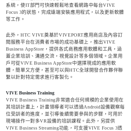
系統，使IT部門可快速輕鬆地查看網路中每台VIVE
Focus 3的狀態，完成遠端安裝應用程式，以及更新軟體
等工作。
此外，HTC VIVE奠基於VIVEPORT應用商店及內容訂
閱服務平台在消費者市場的成功基礎上，推出VIVE
Business AppStore，提供各式商務應用軟體和工具，涵
蓋企業培訓、溝通交流，視覺設計等多個領域。企業用
戶可從VIVE Business AppStore中選擇現成的應用軟
體，簡單又方便，甚至可以與HTC全球開發合作夥伴聯
繫以針對特定需求進行客製化。
VIVE Business Training
VIVE Business Training非常適合任何規模的企業使用在
其培訓計畫上，計畫領導者可以透過Android設備觀察每
位受訓者的進度，並引導後續需要參與的步驟，可用於
現場操作一對多VR設備的培訓課程。此外，另提供
VIVE Business Streaming功能，可支援VIVE Focus 3透