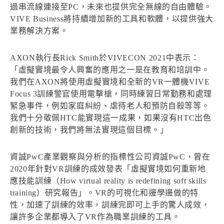
過串流線連接至PC，未來也提供完全無線的自由體驗。
VIVE Business將持續增加新的工具和軟體，以提供強大
業務解決方案。
AXON執行長Rick Smith於VIVECON 2021中表示：
「虛擬實境最令人興奮的應用之一是在教育和培訓中。
我們在AXON將使用虛擬實境和全新的VR一體機VIVE
Focus 3訓練警官使用電擊槍，同時練習日常勤務和處理
緊急事件，例如家庭糾紛、虐待老人和預防自殺等等。
我們十分敬佩HTC能實現這一成果，如果沒有HTC出色
創新的技術，我們將無法實現這個目標。」
資誠PwC產業觀察與分析的指標性公司資誠PwC，曾在
2020年針對VR訓練的成效發表「虛擬實境如何重新地
應技能訓練（How virtual reality is redefining soft skills
training）研究報告」。VR的可視化和邊學邊做的特
性，加速了訓練的效率，訓練完即可上手的驚人成效，
讓許多企業都導入了VR作為職業訓練的工具。