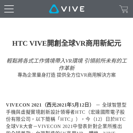
HTC VIVE開創全球VR商用新紀元
輕鬆將各式工作情境帶入VR環境 引領前所未有的工
作革新
專為企業量身打造 提供全方位VR商用解決方案
VIVECON 2021（西元2021年5月12日）
－ 全球智慧型
手機與虛擬實境創新設計領導者HTC（宏達國際電子股
份有限公司，以下簡稱「HTC」），今（12）日於HTC
全球VR大會－VIVECON 2021中發表針對企業所推出