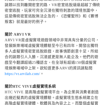
謎題以找到離開密室的路，VR密室逃脫遠遠超越了傳統
密室逃脫，玩家可完全沉浸在獨特刺激的環境氛圍中，
這是傳統密室逃脫無法企及的，《恐懼聖所》和《賽博
叛客》就是最好的例子。
關於 ARVI VR
ARVI VR是虛擬實境遊戲領域中非常具有分量的公司，
發展娛樂場域虛擬實境體驗至今已有四年，開發出獨特
多人虛擬實境密室逃脫遊戲，故事情節創意十足，所結
合的謎題引人入勝，沉浸感更是無人能企及。他們的遊
戲至今翻譯超過25種語言，在全球有超過150個虛擬實
境娛樂場域中上架。欲知道更多ARVI的資訊請點閱
https://vr.arvilab.com/
。
關於HTC VIVE虛擬實境系統
HTC VIVE 是高階虛擬實境平台，為企業與消費者創造
出幾近擬真的虛擬實境體驗。虛擬實境生態系統建立在
高階虛擬實境硬體、軟體與及內容之上，而整個虛擬實