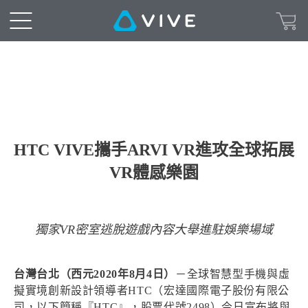
HTC VIVE攜手ARVI VR進攻全球拓展
VR體感樂園
獨家VR密室逃脫遊戲內容大舉進駐娛樂場域
台灣台北（西元2020年8月4日）
－全球智慧型手機與虛
擬實境創新設計領導者HTC（宏達國際電子股份有限公
司，以下簡稱『HTC』，股票代號2498）今日宣布將與