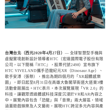
台灣台北（西元2020年4月27日）
— 全球智慧型手機與
虛擬實境創新設計領導者HTC（宏達國際電子股份有限
公司，以下簡稱『HTC』，股票代號2498）宣布旗下
HTC VIVELAND攜手恐龍紀元XR（Dinosaur Age）、
歌手安溥（張懸），推出為期四個月的「XR超體感樂
園」，即日起至8月31日在高雄大魯閣草衙道大道東3樓
活動會館展出。HTC表示，本次展覽展現「VR 2.0」的
科技，讓觀眾透過體感科技深度沉浸於VR和AR內容之
中。展覽內容包含「恐龍」與「音樂」兩大展區，領域
涵蓋遊戲娛樂及人文藝術，展現HTC跨足多元內容與產