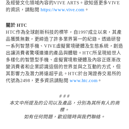
及經營文化領域內容的VIVE ARTS。欲知道更多VIVE
的資訊，請點閱
https://www.vive.com
。
關於 HTC
HTC作為全球創新科技的標竿，自1997成立以來，其產
品獲獎無數，更締造了許多業界第一的紀錄。透過研發
一系列智慧手機、VIVE虛擬實境硬體及生態系統，創造
出讓消費者驚嘆連連的產品與體驗。HTC所呈現給世人
多樣化的智慧型手機、虛擬實境軟硬體及內容正逐漸改
變消費者和企業認識這個的世界並與之互動的方式，但
其影響力及潛力將遠超乎此。HTC於台灣證券交易所的
代號為2498，更多資訊請點閱
www.htc.com
。
# # #
本文中所提及的公司以及產品，分別為其所有人的商
標。
如有任何問題，歡迎隨時與我們聯絡。