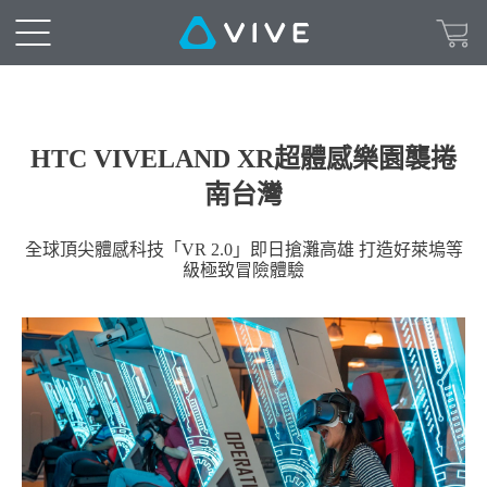
HTC VIVELAND XR超體感樂園襲捲
南台灣
全球頂尖體感科技「VR 2.0」即日搶灘高雄 打造好萊塢等
級極致冒險體驗