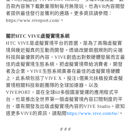
百款內容無下載數量限制每月無限玩，也為VR內容開發
者提供最佳發行並獲利的通路。更多資訊請參閱：
https://www.viveport.com/。
關於HTC VIVE虛擬實境系統
HTC VIVE是虛擬實境平台的首選，是為了高階虛擬實
境與幾近擬真的互動而開發。透過改變遊戲規則的尖端
科技與最優質的內容，VIVE創造出對軟硬體發展而言最
佳的虛擬實境生態系統，把虛擬實境帶給消費者，開發
者及企業。VIVE生態系統奠基在最佳的虛擬實境硬體
上，此系統包括了VIVE X，投注1億美元扶植投資虛擬
實境相關科技新創團隊的全球加速器，以及
VIVEPORT，是在全球60多個國家營運的應用程式平
台，也是推出全世界第一個虛擬實境內容訂閱制度的平
台，還有開發及出版虛擬實境內容的VIVE Studio。欲知
道更多VIVE的資訊，請點閱
https://www.vive.com/tw/
。
# # #