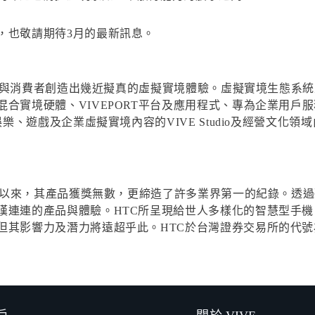
，也敬請期待3月的最新訊息。
為企業與消費者創造出幾近擬真的虛擬實境體驗。虛擬實境生態
合實境硬體、VIVEPORT平台及應用程式、專為企業用戶服
、遊戲及企業虛擬實境內容的VIVE Studio及經營文化領域內
成立以來，其產品獲獎無數，更締造了許多業界第一的紀錄。透過
嘆連連的產品與體驗。HTC所呈現給世人多樣化的智慧型手
影響力及潛力將遠超乎此。HTC於台灣證券交易所的代號為2498