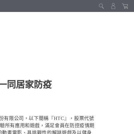
陪你一同居家防疫
份有限公司，以下簡稱『HTC』，股票代號
務，無限制體驗所有應用和遊戲，滿足會員在防控疫情期
迷的動畫電影、具挑戰性的解謎遊戲及以健身