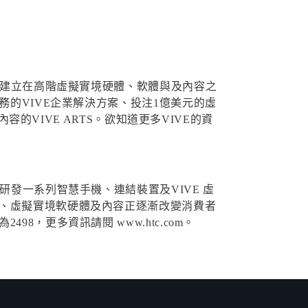
系統建立在高階虛擬實境硬體、軟體與及內容之
務的VIVE企業解決方案、投注1億美元的虛
容的VIVE ARTS。欲知道更多VIVE的資
研發一系列智慧手機、連結裝置及VIVE 虛
機、虛擬實境軟硬體及內容正逐漸改變消費者
，更多資訊請閱 www.htc.com。