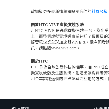
欲知道更多最新情報請點閱我們的
社群頻道
關於HTC VIVE虛擬實境系統
卢HTC VIVE 是高階虛擬實境平台，
上，而整個虛擬實境透事業包括了最頂級的混
擬實境企業全球加速器VIVE X，還有開發娛樂
訊，請點閱www.vive.com。
關於HTC
HTC作為全球創新科技的標竿，自1997
擬實境硬體及生態系統，創造出讓消費者驚
和企業認識這個的世界並與之互動的方式，但其