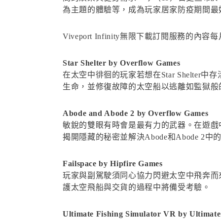
為主題的體驗等，成為玩家居家防疫期間最
Viveport Infinity無限下載訂閱服
Star Shelter by Overflow Games
在太空中徘徊的玩家若想在Star Shel
生命，並修復故障的太空船以逃離如監獄般
Abode and Abode 2 by Overflow Games
敏銳的雙眼有時會是最有力的武器。在遊戲
揭開隱藏的秘密並解決Abode和Abode 2中
Failspace by Hipfire Games
玩家與副駕駛須同心協力閃避太空中飛奔而
護太空飛船與交貨的過程中將備受考驗。
Ultimate Fishing Simulator VR by Ultimat