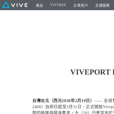
VIVERSE
產品
企業用戶
支援服務
VIVEPOR
台灣台北（西元2020年2月19日）
—— 全
2498）自即日起至3月31日，正式開放Vive
間的娛樂與健身需求，今（19）日更宣布於