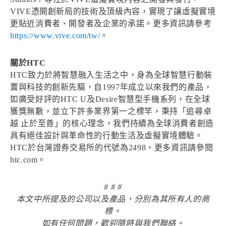
VIVE憑開創新局的技術及頂級內容，實現了讓虛擬實境
更貼近消費者、開發者及企業的承諾。更多資訊請參考
https://www.vive.com/tw/
。
關於HTC
HTC致力於將智慧融入生活之中，身為全球智慧行動裝
置與科技的創新先驅，自1997年成立以來我們的產品，
如廣受好評的HTC U及Desire智慧型手機系列，在全球
獲獎無數，並立下許多業界第一之標竿，秉持「追尋卓
越 止於至善」的核心理念，我們持續為全球消費者創造
具有絕佳設計與革命性的行動生活及虛擬實境體驗。
HTC於台灣證券交易所的代號為2498，更多資訊請參閱
htc.com。
# # #
本文中所提及的公司以及產品，分別為其所有人的商
標。
如有任何問題，歡迎隨時與我們聯絡。