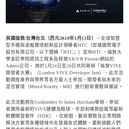
英國倫敦∕台灣台北（西元2020年1月13日）
－全球智慧
型手機與虛擬實境創新設計領導者HTC（宏達國際電子
股份有限公司，以下簡稱『HTC』）宣布HTC、倫敦大
學金匠學院資訊工程系及經營AR/VR Pioneer網站的
Admix公司， 將於1月24日至26日共同舉辦「倫敦VIVE
開發者大賽」（London VIVE Developer Jam），此次活
動開放產界與學界等各方面人士參加，開發者就未來的
混合實境（Mixed Reality，MR）進行創新實驗與嘗試。
此次活動將在Goldsmiths St James Hatcham舉辦，參加
者運用最新的VIVE硬體及眼球、手部和嘴唇追蹤等最新
軟體開發套件（SDK），在遊戲、藝術實驗及企業問題
解決方案等各種領域中去發展各式體驗，重新挑戰人們