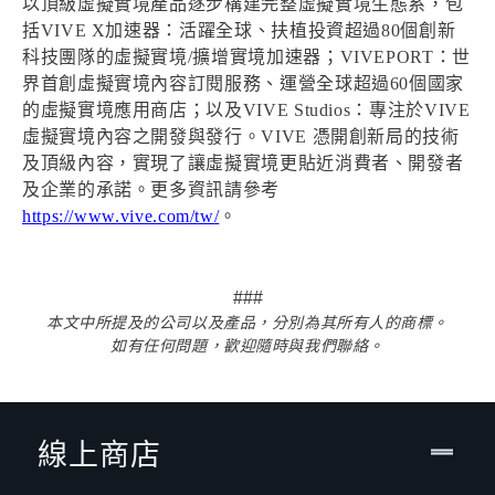
以頂級虛擬實境產品逐步構建完整虛擬實境生態系，包
括VIVE X加速器：活躍全球、扶植投資超過80個創新
科技團隊的虛擬實境/擴增實境加速器；VIVEPORT：世
界首創虛擬實境內容訂閱服務、運營全球超過60個國家
的虛擬實境應用商店；以及VIVE Studios：專注於VIVE
虛擬實境內容之開發與發行。VIVE 憑開創新局的技術
及頂級內容，實現了讓虛擬實境更貼近消費者、開發者
及企業的承諾。更多資訊請參考
https://www.vive.com/tw/
。
###
本文中所提及的公司以及產品，分別為其所有人的商標。
如有任何問題，歡迎隨時與我們聯絡。
線上商店