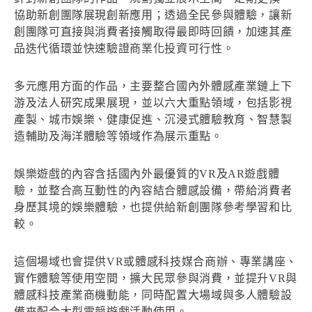
協助新創團隊展現創新應用；透過全民參與體驗，讓新
創團隊可直接與消費者接觸取得最即時回饋，加速其產
品迭代循環並快速驗證商業化投資可行性。
多元應用方面的作品，主要整合國內外體感產業鏈上下
游及法人研究成果展現，並以六大重點領域，包括影視
產製、城市娛樂、健康促進、沉浸式體驗教育、智慧製
造輔助及海洋體驗等領域作為展示重點。
娛樂遊戲的內容含括國內外最優質的VR及AR遊戲體
驗，並整合高互動性的內容結合體感設備，帶給消費者
身歷其境的娛樂體驗，也提供給新創團隊參考學習和比
較。
這個場域也會提供VR或體感科技媒合商辦、專業講座、
實作體驗等使用空間，擴大民眾參與消費，並提升VR與
體感科技產業商機動能，同時配置大場域與多人體驗設
備來配合大型電競遊戲活動使用。