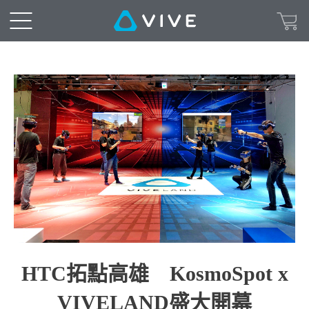
HTC拓點高雄 KosmoSpot x
VIVELAND盛大開幕