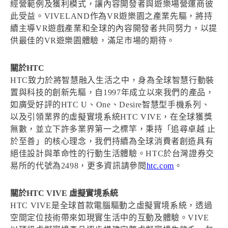
經營範例及獲利模式，讓內容開發者與遊樂場營運商彼
此受益。VIVELAND作為VR遊樂園之產業先驅，將持
續主導VR遊戲產業和全球的內容開發者共同努力，以提
供最佳的VR遊樂園體驗，滿足市場的期待。
關於HTC
HTC致力於將智慧融入生活之中，身為全球智慧行動裝
置與科技的創新先驅，自1997年成立以來我們的產品，
如廣受好評的HTC U、One、Desire智慧型手機系列、
以及引領業界的虛擬實境系統HTC VIVE，在全球獲獎
無數，並立下許多業界第一之標竿，秉持「追尋卓越 止
於至善」的核心理念，我們持續為全球消費者創造具有
絕佳設計與革命性的行動生活體驗。HTC於台灣證券交
易所的代號為2498，更多資訊請參閱
htc.com
。
關於HTC VIVE 虛擬實境系統
HTC VIVE是全球首款電腦驅動之虛擬實境系統，透過
空間定位技術帶來如現實生活中的互動及體驗。VIVE