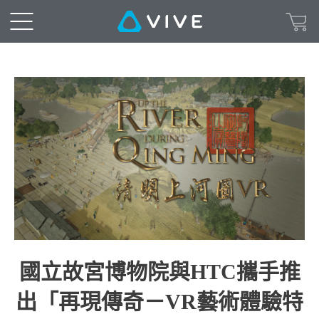
國立故宮博物院與HTC攜手推
出「再現傳奇－VR藝術體驗特