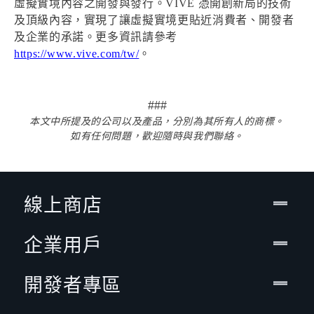
虛擬實境內容之開發與發行。VIVE 憑開創新局的技術
及頂級內容，實現了讓虛擬實境更貼近消費者、開發者
及企業的承諾。更多資訊請參考
https://www.vive.com/tw/
。
###
本文中所提及的公司以及產品，分別為其所有人的商標。
如有任何問題，歡迎隨時與我們聯絡。
線上商店
企業用戶
開發者專區