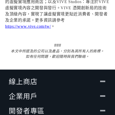
的虛擬實境應用商店；以及VIVE Studios：專注於VIVE
虛擬實境內容之開發與發行。VIVE 憑開創新局的技術
及頂級內容，實現了讓虛擬實境更貼近消費者、開發者
及企業的承諾。更多資訊請參考
https://www.vive.com/tw/
。
###
本文中所提及的公司以及產品，分別為其所有人的商標。
如有任何問題，歡迎隨時與我們聯絡。
線上商店
企業用戶
開發者專區