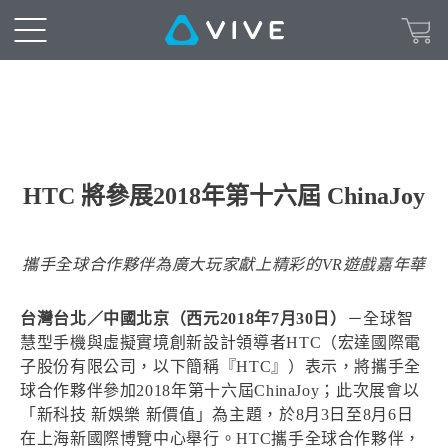
HTC 將參展2018年第十六屆 ChinaJoy
攜手全球合作夥伴為廣大玩家獻上精彩的VR遊戲嘉年華
台灣台北／中國北京（西元2018年7月30日）
－全球智
慧型手機與虛擬實境創新設計領導者HTC（宏達國際電
子股份有限公司，以下簡稱『HTC』）表示，將攜手全
球合作夥伴參加2018年第十六屆ChinaJoy；此次展會以
「新科技 新娛樂 新價值」為主題，於8月3日至8月6日
在上海新國際博覽中心舉行。HTC攜手全球合作夥伴，