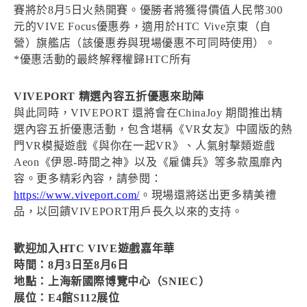
賽將於8月5日火熱開賽。優勝者將獲得價值人民幣300
元的VIVE Focus優惠券，適用於HTC Vive京東（自
營）旗艦店（該優惠券與現場優惠不可同時使用）。
*優惠活動的最終解釋權歸HTC所有
VIVEPORT 精選內容五折優惠來助陣
與此同時，VIVEPORT 還將會在ChinaJoy 期間推出精
選內容五折優惠活動，包含堪稱《VR女友》中國版的熱
門VR模擬遊戲《與你在一起VR》、人氣射擊類遊戲
Aeon《伊恩-時間之神》以及《雇傭兵》等多款風靡內
容。更多精彩內容，請參閱：
https://www.viveport.com/
。現場還將送出更多精美禮
品，以回饋VIVEPORT用戶長久以來的支持。
歡迎加入HTC VIVE遊戲嘉年華
時間：8月3日至8月6日
地點：上海新國際博覽中心（SNIEC）
展位：E4館S112展位