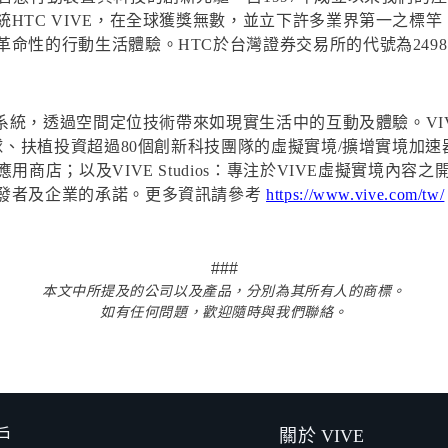
HTC VIVE，在全球獲獎無數，並立下許多業界第一之標
命性的行動生活體驗。HTC於台灣證券交易所的代號為249
實境系統，透過空間定位技術帶來如現實生活中的互動及體驗。VI
球、扶植投資超過80個創新科技團隊的虛擬實境/擴增實境加速器
商店；以及VIVE Studios：專注於VIVE虛擬實境內容
發者及企業的承諾。更多資訊請參考
https://www.vive.com/tw/
###
本文中所提及的公司以及產品，分別為其所有人的商標。
如有任何問題，歡迎隨時與我們聯絡。
戶
關於 VIVE