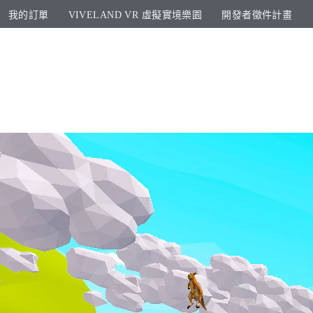
我的訂單
VIVELAND VR 虛擬實境樂園​
開發者徵件計畫​