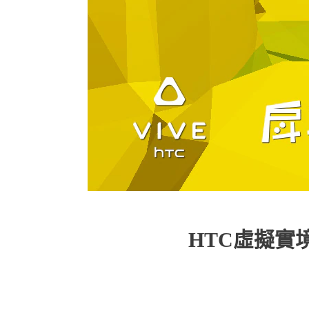
HTC虛擬實