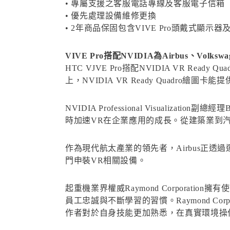
• 專屬支援之客服電話專線及客服電子信箱
• 優先處理設備維修更換
• 2年商品保固包含VIVE Pro頭戴式顯示
VIVE Pro搭配NVIDIA為Airbus、Volks
HTC VJVE Pro搭配NVIDIA VR 
上，NVIDIA VR Ready Quadro
NVIDIA Professional Visual
時加速VR在企業應用的成長。從建築業到汽車
作為現代航太產業的領先者，Airbus正透過
門申裝VR相關設備。
起重機業界權威Raymond Corpora
員工忠誠與不斷學習的習慣。Raymond C
作者對於自身技能更加熟悉，在真實環境操