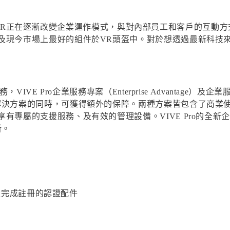
n表示：「VR正在逐漸改變企業運作模式，與對內部員工和客戶的
及現今市場上最好的組件於VR頭盔中。對於想透過最新科技
 Pro企業服務專案（Enterprise Advantage）及企業服務專案 
解決方案的同時，可獲得額外的保障。兩種方案皆包含了商業
有專屬的支援服務、及有效的管理設備。VIVE Pro的全
新。
器及完成註冊的認證配件
）