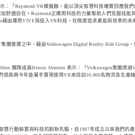
chael Field表示：「Raymond VR模擬器，能以頂尖智慧科
更加舒適自在。Raymond正運用科技的力量幫助人們克服技
poratio藉由運用VIVE與投入VR科技，在極度追求產能與效
團營運之中，藉由Volkswagen Digital Reality Hub
 Realities 團隊成員Dennis Abmeier 表示：「Volkswa
很高興今年能著手實現使用VR來培訓10,000名物流及生產
行動裝置與科技的創新先驅，自1997年成立以來我們的產品，如