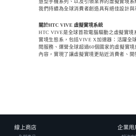
慧型手機系列、以及引領業界的虛擬實境系統
我們持續為全球消費者創造具有絕佳設計與革命
關於HTC VIVE 虛擬實境系統
HTC VIVE是全球首款電腦驅動之虛擬
實境生態系，包括VIVE X加速器：活躍全
閱服務、運營全球超過60個國家的虛擬實境應用
內容，實現了讓虛擬實境更貼近消費者、開發者及企業
線上商店
企業用