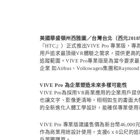
美國華盛頓州西雅圖／台灣台北（西元2018
『HTC』）正式推出VIVE Pro 專業版
用戶追求最頂級VR體驗之需求，提供更高的
追蹤範圍。VIVE Pro專業版是為當今
企業 如Airbus、Volkswagen集團和Ra
VIVE Pro 為企業塑造未來多樣可能性
VIVE Pro為採用VR商業應用的企業用
也讓文字、影像更清晰，栩栩如生的畫面大幅提
的全新進化人體工學設計，能確保專業使用
VIVE Pro 專業版建議售價為新台幣46,0
作為商業用途設計使用，支援6 x 6公尺的
戶單獨購買。