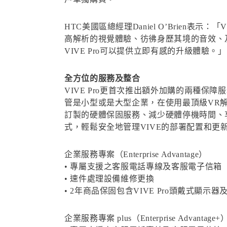
HTC美國區總經理Daniel O’Brie
高解析的視覺體驗、彷彿身歷其境的音效、
VIVE Pro可以提供立即有感的升級體驗。」
全方位的服務及整合
VIVE Pro更首次推出額外加購的兩種保障服務，VIVE
管是小型或是大型企業，在使用最頂級VR
訂製的硬體保固服務、減少硬體停機時間、享
式，輕鬆安全地管理VIVE的部署配置和更
企業服務專案（Enterprise Advantage）
• 專屬支援之客服電話專線及客服電子信箱
• 速件處理設備維修更換
• 2年商品保固包含VIVE Pro頭戴式顯示
企業服務專案 plus（Enterprise Advantage+