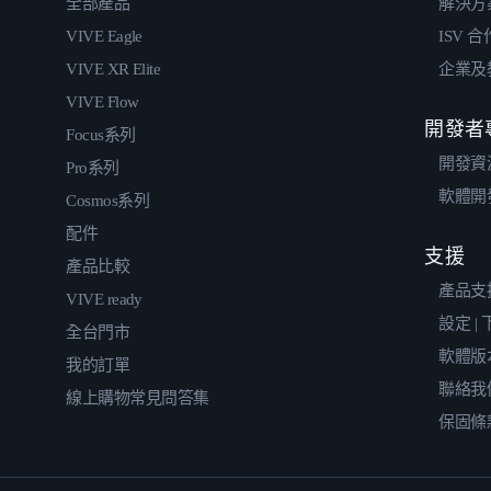
全部產品
解決方
VIVE Eagle
ISV 
VIVE XR Elite
企業及
VIVE Flow
開發者
Focus系列
開發資
Pro系列
軟體開
Cosmos系列
配件
支援
產品比較
產品支
VIVE ready
設定 |
全台門市
軟體版
我的訂單
聯絡我
線上購物常見問答集
保固條