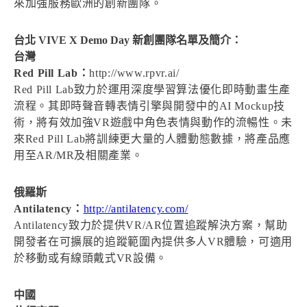
來加強服務歐洲的創新團隊。
台北 VIVE X Demo Day 新創團隊名單及簡介：
台灣
Red Pill Lab：
http://www.rpvr.ai/
Red Pill Lab致力於運用深度學習算法優化即時動畫生產
流程。其即時聲音轉表情引擎與開發中的AI Mockup技
術，將有效加強VR遊戲中角色表情與動作的流暢性。未
來Red Pill Lab將訓練更大量的人體動態數據，將產品應
用至AR/MR及相關產業。
俄羅斯
Antilatency：
http://antilatency.com/
Antilatency致力於提供VR/AR位置追蹤解決方案，幫助
開發者在可擴展的追蹤範圍內提供多人VR體驗，可適用
於移動或有線頭戴式VR設備。
中國