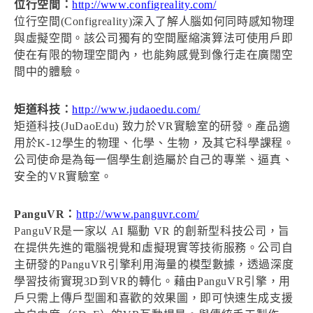
位行空間：
http://www.configreality.com/
位行空間(Configreality)深入了解人腦如何同時感知物理
與虛擬空間。該公司獨有的空間壓縮演算法可使用戶即
使在有限的物理空間內，也能夠感覺到像行走在廣闊空
間中的體驗。
矩道科技：
http://www.judaoedu.com/
矩道科技(JuDaoEdu) 致力於VR實驗室的研發。產品適
用於K-12學生的物理、化學、生物，及其它科學課程。
公司使命是為每一個學生創造屬於自己的專業、逼真、
安全的VR實驗室。
PanguVR：
http://www.panguvr.com/
PanguVR是一家以 AI 驅動 VR 的創新型科技公司，旨
在提供先進的電腦視覺和虛擬現實等技術服務。公司自
主研發的PanguVR引擎利用海量的模型數據，透過深度
學習技術實現3D到VR的轉化。藉由PanguVR引擎，用
戶只需上傳戶型圖和喜歡的效果圖，即可快速生成支援