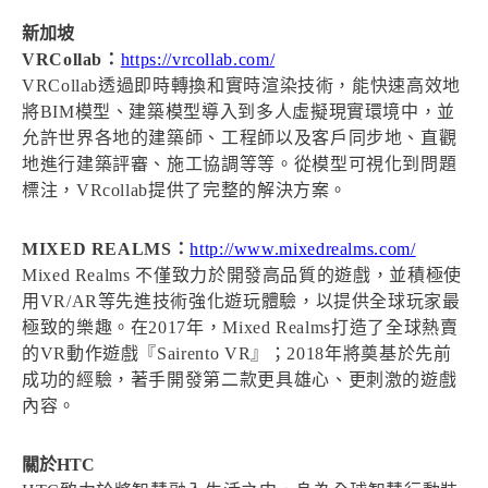
新加坡
VRCollab：
https://vrcollab.com/
VRCollab透過即時轉換和實時渲染技術，能快速高效地
將BIM模型、建築模型導入到多人虛擬現實環境中，並
允許世界各地的建築師、工程師以及客戶同步地、直觀
地進行建築評審、施工協調等等。從模型可視化到問題
標注，VRcollab提供了完整的解決方案。
MIXED REALMS：
http://www.mixedrealms.com/
Mixed Realms 不僅致力於開發高品質的遊戲，並積極使
用VR/AR等先進技術強化遊玩體驗，以提供全球玩家最
極致的樂趣。在2017年，Mixed Realms打造了全球熱賣
的VR動作遊戲『Sairento VR』；2018年將奠基於先前
成功的經驗，著手開發第二款更具雄心、更刺激的遊戲
內容。
關於HTC