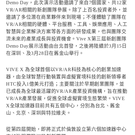
Demo Day，此次演示活動邀請了來自7個國家、共12家
VR/AR相關的新創團隊參展。除了上百名投資者外，並
邀請了多位潛在商業夥伴來到現場；不僅體驗了團隊在
VR/AR相關的硬體、平台服務、工具、娛樂應用、人工
智慧與企業解決方案等各方面的研發成果，也與團隊交
流未來的產業成長與投資機會。Vive X第三屆新創團隊
Demo Day展示活動由台北首發，之後將陸續於3月15日
在深圳、及3月28日在舊金山舉行。
VIVE X 為全球首個以VR/AR科技為核心的創業加速
器，由全球智慧行動裝置與虛擬實境科技的創新領導者
HTC投入1億美元打造；主要關注於早期創業團隊，並
已成長為全球最活躍的VR/AR產業投資機構，旨在推動
VR/AR產業發展，促進全球虛擬實境生態繁榮。VIVE
X全球加速器目前共有五個中心，分別為台北、舊金
山、北京、深圳與特拉維夫。
從第四屆開始，即將正式於倫敦設立第六個加速器中心