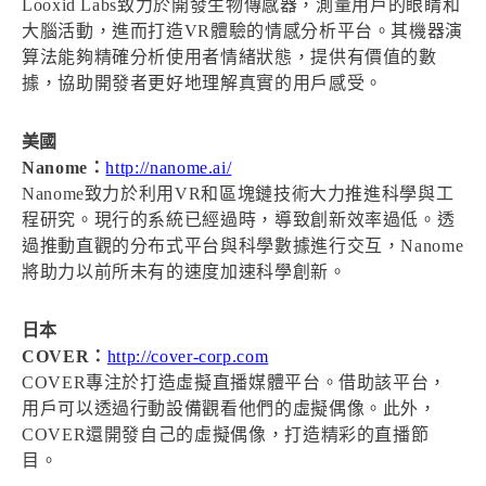
Looxid Labs致力於開發生物傳感器，測量用戶的眼睛和
大腦活動，進而打造VR體驗的情感分析平台。其機器演
算法能夠精確分析使用者情緒狀態，提供有價值的數
據，協助開發者更好地理解真實的用戶感受。
美國
Nanome：
http://nanome.ai/
Nanome致力於利用VR和區塊鏈技術大力推進科學與工
程研究。現行的系統已經過時，導致創新效率過低。透
過推動直觀的分布式平台與科學數據進行交互，Nanome
將助力以前所未有的速度加速科學創新。
日本
COVER：
http://cover-corp.com
COVER專注於打造虛擬直播媒體平台。借助該平台，
用戶可以透過行動設備觀看他們的虛擬偶像。此外，
COVER還開發自己的虛擬偶像，打造精彩的直播節
目。