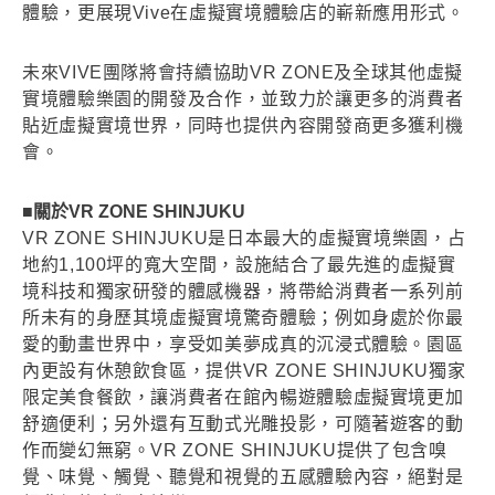
體驗，更展現Vive在虛擬實境體驗店的嶄新應用形式。
未來VIVE團隊將會持續協助VR ZONE及全球其他虛擬
實境體驗樂園的開發及合作，並致力於讓更多的消費者
貼近虛擬實境世界，同時也提供內容開發商更多獲利機
會。
■關於VR ZONE SHINJUKU
VR ZONE SHINJUKU是日本最大的虛擬實境樂園，占
地約1,100坪的寬大空間，設施結合了最先進的虛擬實
境科技和獨家研發的體感機器，將帶給消費者一系列前
所未有的身歷其境虛擬實境驚奇體驗；例如身處於你最
愛的動畫世界中，享受如美夢成真的沉浸式體驗。園區
內更設有休憩飲食區，提供VR ZONE SHINJUKU獨家
限定美食餐飲，讓消費者在館內暢遊體驗虛擬實境更加
舒適便利；另外還有互動式光雕投影，可隨著遊客的動
作而變幻無窮。VR ZONE SHINJUKU提供了包含嗅
覺、味覺、觸覺、聽覺和視覺的五感體驗內容，絕對是