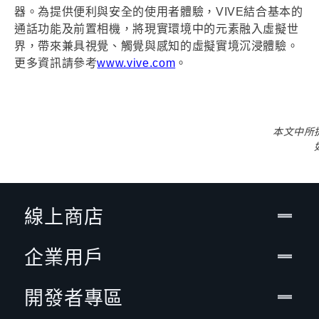
器。為提供便利與安全的使用者體驗，VIVE結合基本的
通話功能及前置相機，將現實環境中的元素融入虛擬世
界，帶來兼具視覺、觸覺與感知的虛擬實境沉浸體驗。
更多資訊請參考
www.vive.com
。
本文中所
線上商店
企業用戶
開發者專區