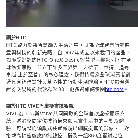
關於HTC
HTC致力於將智慧融入生活之中，身為全球智慧行動裝
置與科技的創新先驅，自1997年成立以來我們的產品，
如廣受好評的HTC One及Desire智慧型手機系列，在全
球獲獎無數，並立下許多業界第一之標竿，秉持「追尋
卓越 止於至善」的核心理念，我們持續為全球消費者創
造具有絕佳設計與革命性的行動生活體驗。HTC於台灣
證券交易所的代號為2498，更多資訊請參閱
htc.com
。
關於HTC VIVE™虛擬實境系統
VIVE為HTC與Valve共同開發的全球首款虛擬實境系
統，透過空間定位技術帶來如現實生活中的互動及體
驗，可調整的頭戴式裝置顯現出細膩擬真的影像、一對
搭載高精密感應的無線控制器及一組360度雷射定位