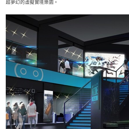
超夢幻的虛擬實境樂園。