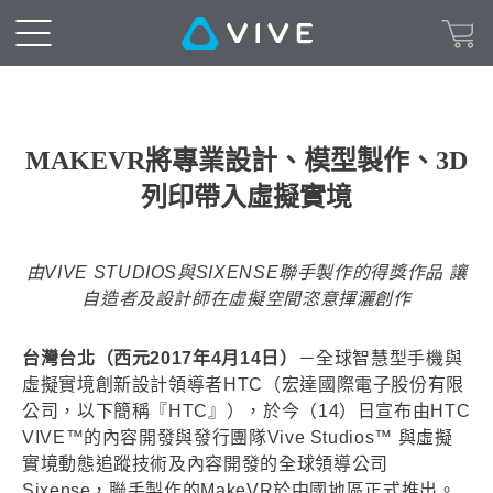
MAKEVR將專業設計、模型製作、3D
列印帶入虛擬實境
由VIVE STUDIOS與SIXENSE聯手製作的得獎作品 讓
自造者及設計師在虛擬空間恣意揮灑創作
台灣台北（西元2017年4月14日）
－全球智慧型手機與
虛擬實境創新設計領導者HTC（宏達國際電子股份有限
公司，以下簡稱『HTC』），於今（14）日宣布由HTC
VIVE™的內容開發與發行團隊Vive Studios™ 與虛擬
實境動態追蹤技術及內容開發的全球領導公司
Sixense，聯手製作的MakeVR於中國地區正式推出。