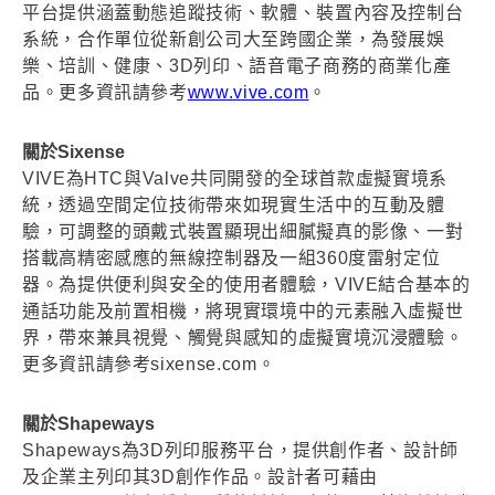
平台提供涵蓋動態追蹤技術、軟體、裝置內容及控制台
系統，合作單位從新創公司大至跨國企業，為發展娛
樂、培訓、健康、3D列印、語音電子商務的商業化產
品。更多資訊請參考
www.vive.com
。
關於Sixense
VIVE為HTC與Valve共同開發的全球首款虛擬實境系
統，透過空間定位技術帶來如現實生活中的互動及體
驗，可調整的頭戴式裝置顯現出細膩擬真的影像、一對
搭載高精密感應的無線控制器及一組360度雷射定位
器。為提供便利與安全的使用者體驗，VIVE結合基本的
通話功能及前置相機，將現實環境中的元素融入虛擬世
界，帶來兼具視覺、觸覺與感知的虛擬實境沉浸體驗。
更多資訊請參考sixense.com。
關於Shapeways
Shapeways為3D列印服務平台，提供創作者、設計師
及企業主列印其3D創作作品。設計者可藉由