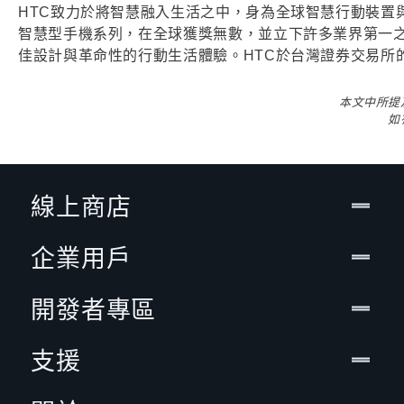
HTC致力於將智慧融入生活之中，身為全球智慧行動裝置與科技
智慧型手機系列，在全球獲獎無數，並立下許多業界第一之
佳設計與革命性的行動生活體驗。HTC於台灣證券交易所的
本文中所提
如
線上商店
企業用戶
開發者專區
支援