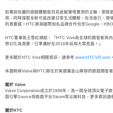
如果說炫麗的遊戲體驗是目前虛擬實境應用的主軸，那遊戲外
用，同時探索全新可能改變日常生活體驗，包含旅行、現
的真實感。HTC將與國際知名品牌合作包含Google、HB
HTC董事長王雪紅總結：「HTC Vive為全球的開發者
想幻化為真實，已準備好在2016年前與大眾見面。」
更多關於HTC Vive相關資訊，請參考
www.HTCVR.com
本週稍候Valve與HTC將在於美國舊金山舉辦的遊戲開發者大會（Gam
關於 Valve
Valve Corporation成立於1996年，為一間全
戲引擎Source與遊戲平台Steam等尖端科技，更多資訊請
關於HTC