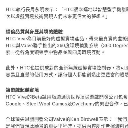
HTC執行長周永明表示：「HTC很幸運地以智慧型手機幫
次以虛擬實境技術實現人們未來更偉大的夢想。」
絕倫品質與身歷其境的體驗
HTC Vive為目前最好的虛擬實境產品，帶來最真實的
HTC與Valve聯手推出的360度環境偵測系統（360 De
索，從各角度觀察手中物品並與四周環境互動。
此外，HTC也提供成對的全新無線虛擬實境控制器，將可
容易且直覺的使用方式，讓每個人都能創造出更豐富的體
讓遊戲超越實境
HTC Vive的Beta試用版透過與世界頂尖遊戲開發公司包含Vertigo 
Google、Steel Wool Games及Owlchemy的緊密
全球頂尖遊戲開發公司Valve的Ken Birdwell表示：
是我們實現此願景的重要里程碑，提供內容創作者揮灑創