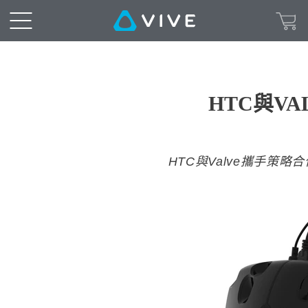
HTC與V
HTC與Valve攜手策