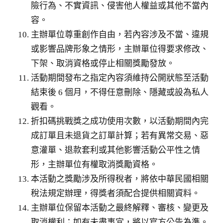
險行為、不實資訊、侵害他人權益或其他不當內
容。
主辦單位尊重創作自由，若內容涉及不當、違規
或影響品牌形象之情形，主辦單位得要求修改、
下架、取消資格或停止相關獎勵發放。
活動期間發布之指定內容須維持公開狀態至活動
結束後 6 個月，不得任意刪除、隱藏或設為私人
觀看。
折扣碼挑戰獎之成功使用次數，以活動期間內完
成訂單且未退貨之訂單計算；若有異常交易、惡
意灌單、退款套利或其他影響活動公平性之情
形，主辦單位有權取消獎勵資格。
本活動之獎勵涉及所得稅者，將依中華民國相關
稅法規定辦理，得獎者須配合提供相關資料。
主辦單位保留本活動之最終解釋、審核、變更及
取消權利；如有未盡事宜，將以官方公告為準。