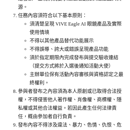
源。
任務內容須符合以下基本原則：
須清楚呈現 VIVE Eagle AI 眼鏡產品及實際
使用情境
不得以其他產品替代功能展示
不得誤導、誇大或錯誤呈現產品功能
須於指定期限內完成發布與提交驗收連結
（提交方式將於入選後通知活動大使）
主辦單位保有活動內容審核與資格認定之最
終權利。
參與者發布之內容須為本人原創或已取得合法授
權，不得侵害他人著作權、肖像權、商標權、隱
私權或其他合法權益。若因此產生任何法律責
任，概由參加者自行負責。
發布內容不得涉及違法、暴力、色情、仇恨、危