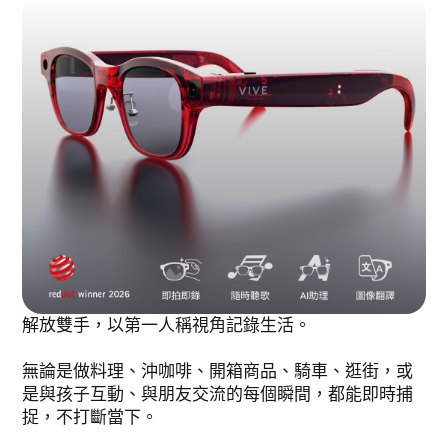
解放雙手，以第一人稱視角記錄生活。
無論是做料理、沖咖啡、開箱商品、騎車、逛街，或
是與孩子互動、與朋友交流的每個瞬間，都能即時捕
捉，不打斷當下。