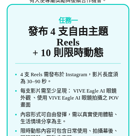
有大使專屬獎勵與後續合作機會。
任務一
發布 4 支自由主題
Reels
+ 10 則限時動態
4 支 Reels 需發布於 Instagram，影片長度須
為 30–90 秒。
每支影片需至少呈現： VIVE Eagle AI 眼鏡
外觀 、使用 VIVE Eagle AI 眼鏡拍攝之 POV
畫面
內容形式可自由發揮，需以真實使用體驗、
生活情境分享為主。
限時動態內容可包含日常使用、拍攝幕後、