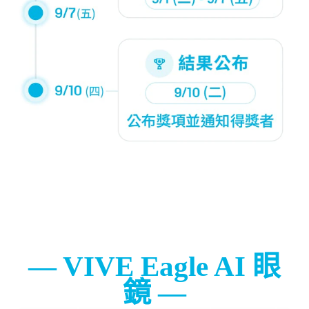
VIVE Eagle AI 眼
鏡