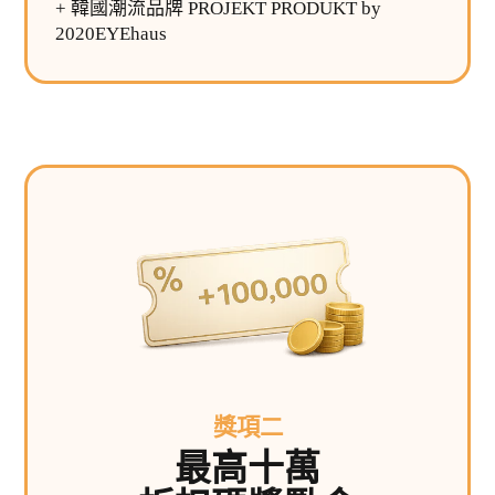
+ 韓國潮流品牌 PROJEKT PRODUKT by
2020EYEhaus
獎項二
最高十萬