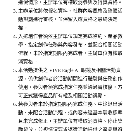
造假情形，主辦單位有權取消參與及得獎資格。
主辦單位將依報名資料、社群內容風格及整體活
動規劃進行審核，並保留入選資格之最終決定
權。
入選創作者須依主辦單位規定完成簽約、產品教
學、指定創作任務與內容發布，並配合相關活動
流程。未於指定期限內完成者，主辦單位有權取
消資格。
本活動提供之 VIVE Eagle AI 眼鏡及相關活動資
源，係供創作者於活動期間進行體驗與任務創作
使用。參與者須完成指定任務並通過審核後，方
可正式獲得產品所有權及相關活動獎勵。
若參與者未於指定期限內完成任務、中途退出活
動、未配合活動流程，或內容未達基本驗收標準
且未完成修正，主辦單位有權取消資格、停止獎
勵發放，並視情況要求返還活動提供之產品與資