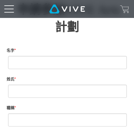
VIVE
申請參加VIVE Arts
藝
計劃
術
名字
*
姓氏
*
職稱
*