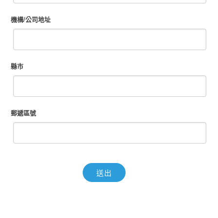
機構/公司地址
縣市
郵遞區號