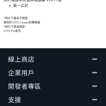
長一公尺
*與以下產品不相容：
適用於VIVE Cosmos的轉換器
*與以下產品相容：
VIVE Pro系列
線上商店
企業用戶
開發者專區
支援