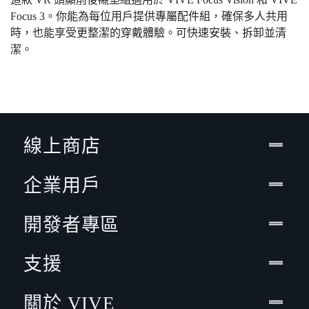
Focus 3。你能為每位用戶提供專屬配件組，確保多人共用
時，也能享受更整潔的穿戴體驗。可快速安裝、拆卸並清
潔。
線上商店
企業用戶
開發者專區
支援
關於 VIVE